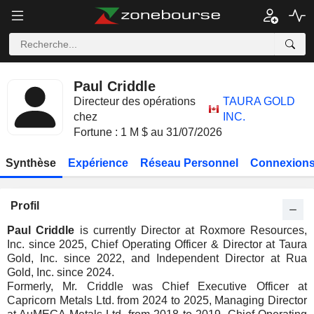
Paul Criddle
Directeur des opérations
TAURA GOLD
chez
INC.
Fortune : 1 M $ au 31/07/2026
Synthèse
Expérience
Réseau Personnel
Connexions
Profil
Paul Criddle
is currently Director at Roxmore Resources,
Inc. since 2025, Chief Operating Officer & Director at Taura
Gold, Inc. since 2022, and Independent Director at Rua
Gold, Inc. since 2024.
Formerly, Mr. Criddle was Chief Executive Officer at
Capricorn Metals Ltd. from 2024 to 2025, Managing Director