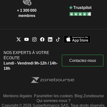
+ 1 300 000
membres
NOS EXPERTS À VOTRE
ÉCOUTE
Contactez-nous
Lundi - Vendredi 9h-12h / 14h-
18h
Mentions légales
Paramétrer les cookies
Blog Zonebourse
Qui sommes-nous ?
Copyright © 2026 Surperformance SAS. Tous droits réservés.