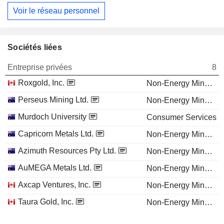
Voir le réseau personnel
Sociétés liées
Entreprise privées
8
Roxgold, Inc.
Non-Energy Minerals
Perseus Mining Ltd.
Non-Energy Minerals
Murdoch University
Consumer Services
Capricorn Metals Ltd.
Non-Energy Minerals
Azimuth Resources Pty Ltd.
Non-Energy Minerals
AuMEGA Metals Ltd.
Non-Energy Minerals
Axcap Ventures, Inc.
Non-Energy Minerals
Taura Gold, Inc.
Non-Energy Minerals