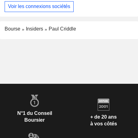
Voir les connexions sociétés
Bourse
Insiders
Paul Criddle
N°1 du Conseil
+ de 20 ans
Boursier
à vos côtés