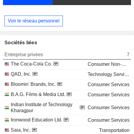
Voir le réseau personnel
Sociétés liées
Entreprise privées
7
The Coca-Cola Co.
Consumer Non-Durables
QAD, Inc.
Technology Services
Bloomin' Brands, Inc.
Consumer Services
B.A.G. Films & Media Ltd.
Consumer Services
Indian Institute of Technology
Consumer Services
Kharagpur
Ironwood Education Ltd.
Consumer Services
Saia, Inc.
Transportation