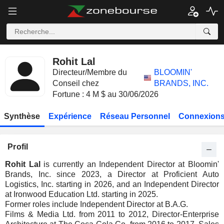
Rohit Lal
Directeur/Membre du
BLOOMIN'
Conseil chez
BRANDS, INC.
Fortune : 4 M $ au 30/06/2026
Synthèse
Expérience
Réseau Personnel
Connexions
Profil
Rohit Lal
is currently an Independent Director at Bloomin'
Brands, Inc. since 2023, a Director at Proficient Auto
Logistics, Inc. starting in 2026, and an Independent Director
at Ironwood Education Ltd. starting in 2025.
Former roles include Independent Director at B.A.G.
Films & Media Ltd. from 2011 to 2012, Director-Enterprise