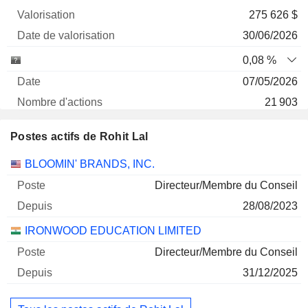
275 626 $
30/06/2026
0,08 %
07/05/2026
21 903
149 159 $
Postes actifs de Rohit Lal
30/06/2026
Sociétés
Poste
Début
BLOOMIN' BRANDS, INC.
Directeur/Membre du Conseil
28/08/2023
IRONWOOD EDUCATION LIMITED
Directeur/Membre du Conseil
31/12/2025