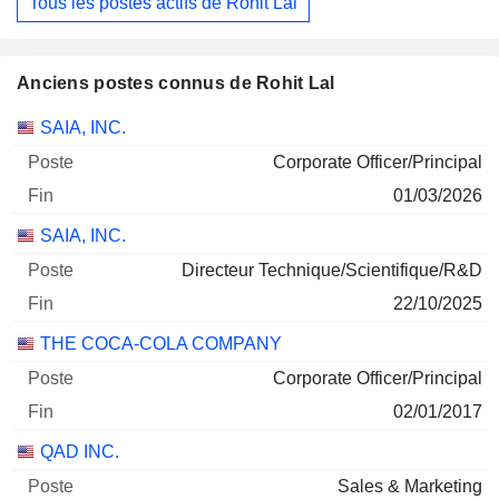
Tous les postes actifs de Rohit Lal
Anciens postes connus de Rohit Lal
Sociétés
Poste
Fin
SAIA, INC.
Corporate Officer/Principal
01/03/2026
SAIA, INC.
Directeur Technique/Scientifique/R&D
22/10/2025
THE COCA-COLA COMPANY
Corporate Officer/Principal
02/01/2017
QAD INC.
Sales & Marketing