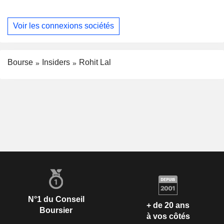
Voir les connexions sociétés
Bourse
Insiders
Rohit Lal
N°1 du Conseil
+ de 20 ans
Boursier
à vos côtés