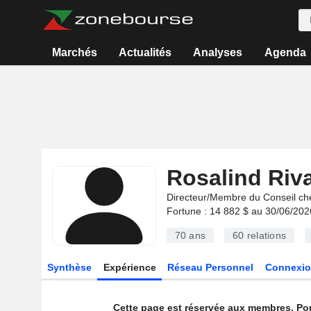
Marchés
Actualités
Analyses
Agenda
Rosalind Riv
Directeur/Membre du Conseil ch
Fortune : 14 882 $ au 30/06/202
70 ans
60
relations
Synthèse
Expérience
Réseau Personnel
Connexio
Cette page est réservée aux membres. Po