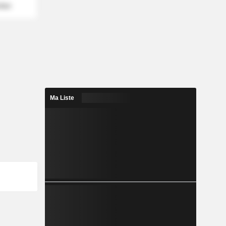
mber
Ma Liste