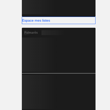
Espace mes listes
Palmarès