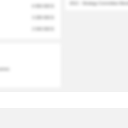
2012 - Strategy Committee Me
6 950 000 $
3 280 000 $
2 040 000 $
 names