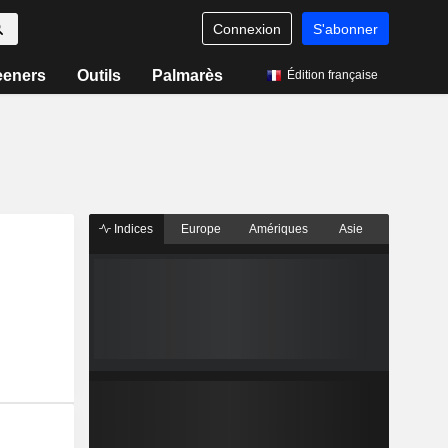
Connexion
S'abonner
eeners
Outils
Palmarès
Édition française
Indices
Europe
Amériques
Asie