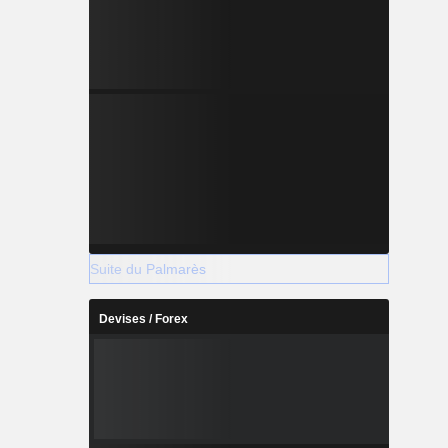
Suite du Palmarès
Devises / Forex