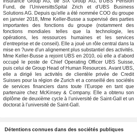
Insurance Group AG, de SIX Group AG, d'UBS Pension
Fund, de l'UniversittsSpital Zrich et d'UBS Business
Solutions AG. Depuis qu'elle a été nommée COO du groupe
en janvier 2018, Mme Keller-Busse a supervisé des parties
importantes des fonctions du groupe (notamment des
fonctions mondiales telles que la technologie, les
opérations, les ressources humaines et les services
d'entreprise et de conseil). Elle a joué un rôle central dans la
mise en ?uvre d'un alignement plus substantiel des activités.
Mme Keller-Busse a rejoint UBS en 2010, où elle a d'abord
occupé le poste de Chief Operating Officer UBS Suisse,
puis celui de Group Head of Human Resources. Avant UBS,
elle a dirigé les activités de clientèle privée de Credit
Suisses pour la région de Zurich et a conseillé des sociétés
de services financiers dans toute l'Europe en tant que
partenaire chez McKinsey & Company. Elle a obtenu son
diplôme de deuxième cycle à l'université de Saint-Gall et un
doctorat à l'université de Saint-Gall.
Détentions connues dans des sociétés publiques