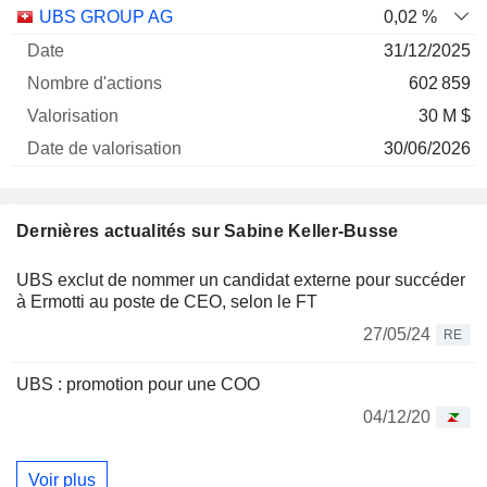
Nombre
Date de
UBS GROUP AG
0,02 %
Société
Date
d'actions
Valorisation
valorisation
31/12/2025
602 859
30 M $
30/06/2026
Dernières actualités sur Sabine Keller-Busse
UBS exclut de nommer un candidat externe pour succéder
à Ermotti au poste de CEO, selon le FT
27/05/24
RE
UBS : promotion pour une COO
04/12/20
Voir plus