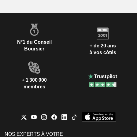
N°1 du Conseil
+ de 20 ans
Boursier
à vos côtés
+ 1 300 000
membres
NOS EXPERTS À VOTRE