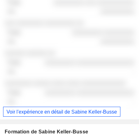
░░░░░░░░░ ░░░ ░░░░░░░░░░░
░░░░░░░░░░
░░░ ░░░░░░░░ ░░░░░░░░░ ░░
░░░░░░░░░ ░░░░░░░░░
░░░░░░░░░░
░░░░░░ ░░░░░░ ░░
░░░░░░░░░ ░░░░░░░░░░░░░░░░░
-
░░░░░░░░ ░░░░░ ░░░░ ░░░░ ░░░░░░░░░░░░░
░░░░░░░░░ ░░░░░░░░░░░░░░░░░
-
Voir l'expérience en détail de Sabine Keller-Busse
Formation de Sabine Keller-Busse