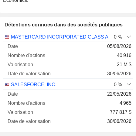
Economics.
Détentions connues dans des sociétés publiques
Nombre
Date de
MASTERCARD INCORPORATED CLASS A
0 %
Société
Date
d'actions
Valorisation
valorisation
05/08/2026
40 916
21 M $
30/06/2026
SALESFORCE, INC.
0 %
22/05/2026
4 965
777 817 $
30/06/2026