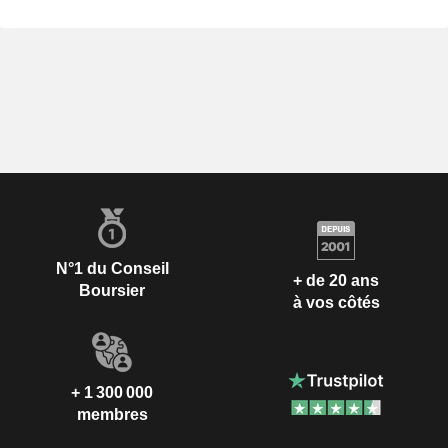
N°1 du Conseil
+ de 20 ans
Boursier
à vos côtés
+ 1 300 000
membres