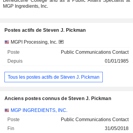
Benedictine College and as a Public Affairs Specialist at
MGP Ingredients, Inc.
Postes actifs de Steven J. Pickman
Sociétés
Poste
Début
MGPI Processing, Inc.
Public Communications Contact
01/01/1985
Tous les postes actifs de Steven J. Pickman
Anciens postes connus de Steven J. Pickman
Sociétés
Poste
Fin
MGP INGREDIENTS, INC.
Public Communications Contact
31/05/2018