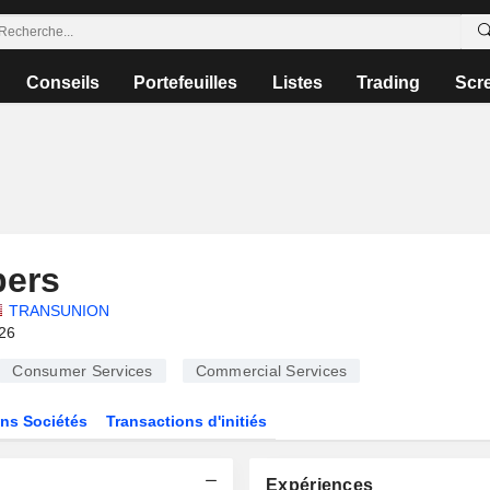
Conseils
Portefeuilles
Listes
Trading
Scr
bers
TRANSUNION
026
Consumer Services
Commercial Services
ns Sociétés
Transactions d'initiés
Expériences