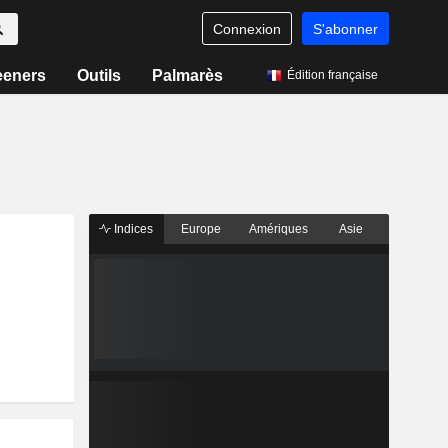
Connexion
S'abonner
eeners
Outils
Palmarès
Édition française
Indices
Europe
Amériques
Asie