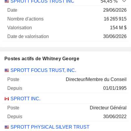
SPROTT FOCUS TRUST INC
54,45 %
29/06/2026
16 265 915
154 M $
30/06/2026
Postes actifs de Whitney George
Sociétés
Poste
Début
SPROTT FOCUS TRUST, INC.
Directeur/Membre du Conseil
01/01/1995
SPROTT INC.
Directeur Général
30/06/2022
SPROTT PHYSICAL SILVER TRUST