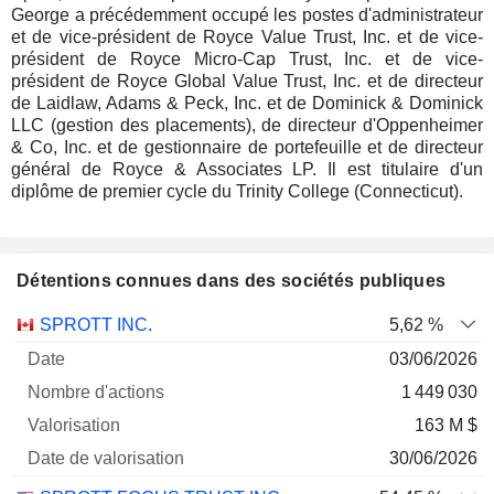
George a précédemment occupé les postes d'administrateur
et de vice-président de Royce Value Trust, Inc. et de vice-
président de Royce Micro-Cap Trust, Inc. et de vice-
président de Royce Global Value Trust, Inc. et de directeur
de Laidlaw, Adams & Peck, Inc. et de Dominick & Dominick
LLC (gestion des placements), de directeur d'Oppenheimer
& Co, Inc. et de gestionnaire de portefeuille et de directeur
général de Royce & Associates LP. Il est titulaire d'un
diplôme de premier cycle du Trinity College (Connecticut).
Détentions connues dans des sociétés publiques
Nombre
Date de
SPROTT INC.
5,62 %
Société
Date
d'actions
Valorisation
valorisation
03/06/2026
1 449 030
163 M $
30/06/2026