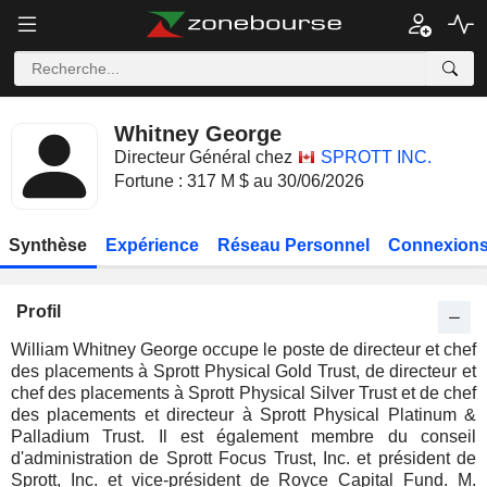
Whitney George
Directeur Général chez
SPROTT INC.
Fortune : 317 M $ au 30/06/2026
Synthèse
Expérience
Réseau Personnel
Connexions
Profil
William Whitney George occupe le poste de directeur et chef
des placements à Sprott Physical Gold Trust, de directeur et
chef des placements à Sprott Physical Silver Trust et de chef
des placements et directeur à Sprott Physical Platinum &
Palladium Trust. Il est également membre du conseil
d'administration de Sprott Focus Trust, Inc. et président de
Sprott, Inc. et vice-président de Royce Capital Fund. M.