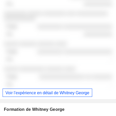
░░░░░░░░░░
░░░░░░░░ ░░░░░ ░░░░░░░░ ░░░ ░░░░░░░░░░░
░░░░░░░░░░░
░░░░░░░░░ ░░░░░░░░░░░░░░░░░
░░░░░░░░░░
░░░░░ ░░░░░░ ░░░░░░ ░░░░
░░░░░░░░░ ░░░░░░░░░░░░░░░░░
-
░░░░░ ░░░░░░░░░ ░░░░░░ ░░░░
░░░░░░░░░░░░░░░░ ░░ ░░░░░░░
-
Voir l'expérience en détail de Whitney George
Formation de Whitney George