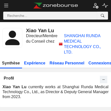
Xiao Yan Lu
Directeur/Membre
SHANGHAI RUNDA
du Conseil chez
MEDICAL
TECHNOLOGY CO.,
LTD.
Synthèse
Expérience
Réseau Personnel
Connexions
Profil
Xiao Yan Lu
currently works at Shanghai Runda Medical
Technology Co., Ltd., as Director & Deputy General Manager
from 2023.