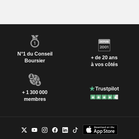
N°1 du Conseil
+ de 20 ans
Boursier
à vos côtés
+ 1 300 000
membres