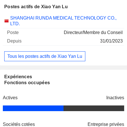
Postes actifs de Xiao Yan Lu
Sociétés
Poste
Début
SHANGHAI RUNDA MEDICAL TECHNOLOGY CO.,
LTD.
Directeur/Membre du Conseil
31/01/2023
Tous les postes actifs de Xiao Yan Lu
Expériences
Fonctions occupées
Actives
Inactives
Sociétés cotées
Entreprise privées