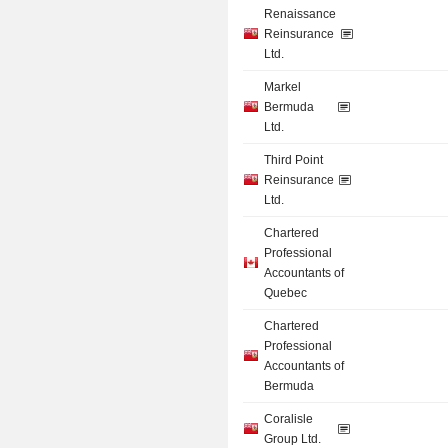
Renaissance
Reinsurance
Ltd.
Markel
Bermuda
Ltd.
Third Point
Reinsurance
Ltd.
Chartered
Professional
Accountants of
Quebec
Chartered
Professional
Accountants of
Bermuda
Coralisle
Group Ltd.