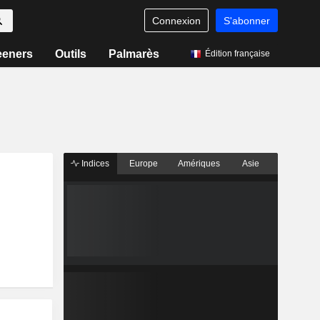
Connexion
S'abonner
eeners
Outils
Palmarès
Édition française
Indices
Europe
Amériques
Asie