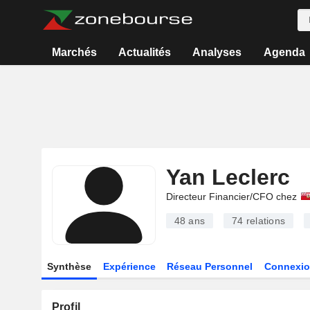
Marchés
Actualités
Analyses
Agenda
Yan Leclerc
Directeur Financier/CFO chez
48 ans
74
relations
Synthèse
Expérience
Réseau Personnel
Connexio
Profil