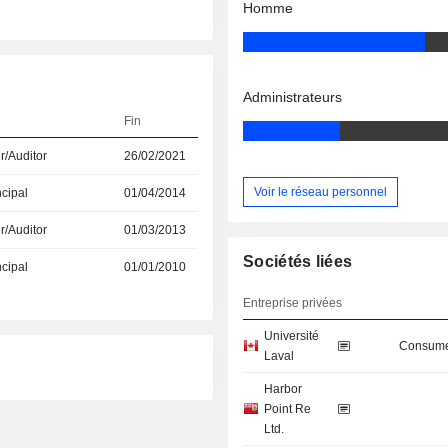
Homme
Administrateurs
Fin
r/Auditor
26/02/2021
Voir le réseau personnel
ncipal
01/04/2014
r/Auditor
01/03/2013
Sociétés liées
ncipal
01/01/2010
Entreprise privées
Université
Consume
Laval
Harbor
Point Re
Ltd.