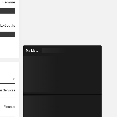
Femme
Exécutifs
Ma Liste
8
r Services
Finance