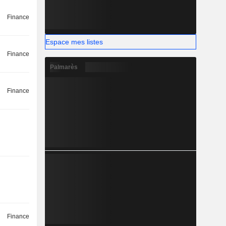
Finance
Espace mes listes
Finance
Palmarès
Finance
Finance