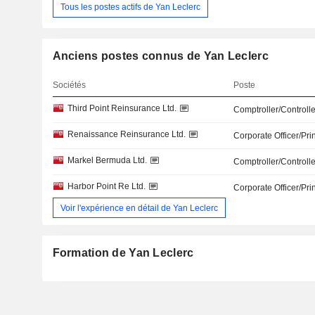
Tous les postes actifs de Yan Leclerc
Anciens postes connus de Yan Leclerc
Sociétés
Poste
Third Point Reinsurance Ltd.
Comptroller/Controlle
Renaissance Reinsurance Ltd.
Corporate Officer/Pri
Markel Bermuda Ltd.
Comptroller/Controlle
Harbor Point Re Ltd.
Corporate Officer/Pri
Voir l'expérience en détail de Yan Leclerc
Formation de Yan Leclerc