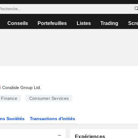
Conseils
Portefeuilles
Listes
Trading
Scr
Coralisle Group Ltd.
Finance
Consumer Services
ns Sociétés
Transactions d'initiés
Expériences