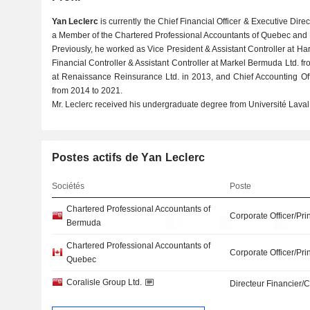
Yan Leclerc
is currently the Chief Financial Officer & Executive Direc
a Member of the Chartered Professional Accountants of Quebec and
Previously, he worked as Vice President & Assistant Controller at Ha
Financial Controller & Assistant Controller at Markel Bermuda Ltd. fr
at Renaissance Reinsurance Ltd. in 2013, and Chief Accounting Off
from 2014 to 2021.
Mr. Leclerc received his undergraduate degree from Université Laval
Postes actifs de Yan Leclerc
Sociétés
Poste
Chartered Professional Accountants of
Corporate Officer/Pri
Bermuda
Chartered Professional Accountants of
Corporate Officer/Pri
Quebec
Coralisle Group Ltd.
Directeur Financier/