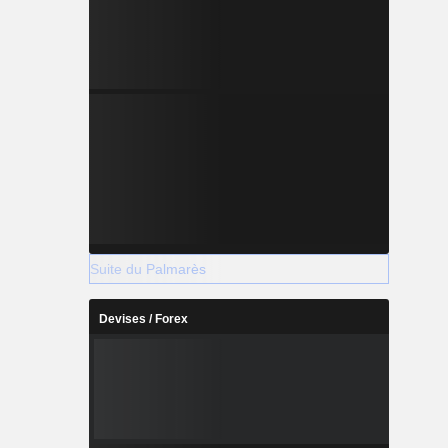
Suite du Palmarès
Devises / Forex