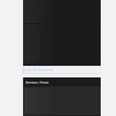
Suite du Palmarès
Devises / Forex