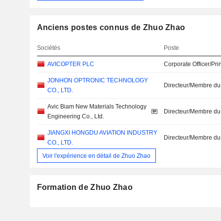
Anciens postes connus de Zhuo Zhao
Sociétés
Poste
AVICOPTER PLC
Corporate Officer/Pri
JONHON OPTRONIC TECHNOLOGY
Directeur/Membre du
CO., LTD.
Avic Biam New Materials Technology
Directeur/Membre du
Engineering Co., Ltd.
JIANGXI HONGDU AVIATION INDUSTRY
Directeur/Membre du
CO., LTD.
Voir l'expérience en détail de Zhuo Zhao
Formation de Zhuo Zhao