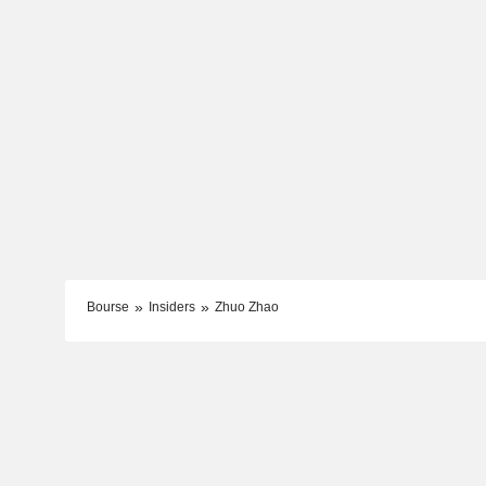
Bourse
Insiders
Zhuo Zhao