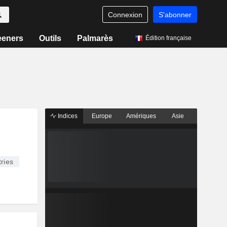
Connexion
S'abonner
eeners
Outils
Palmarès
Édition française
Indices
Europe
Amériques
Asie
ries