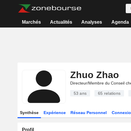
Marchés
Actualités
Analyses
Agenda
Zhuo Zhao
Directeur/Membre du Conseil ch
53 ans
65
relations
Synthèse
Expérience
Réseau Personnel
Connexio
Profil