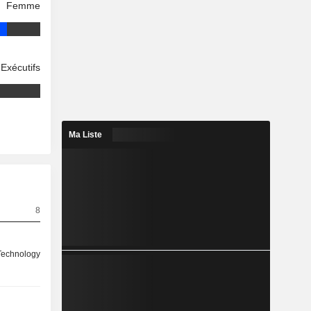
Femme
Exécutifs
Ma Liste
8
 Technology