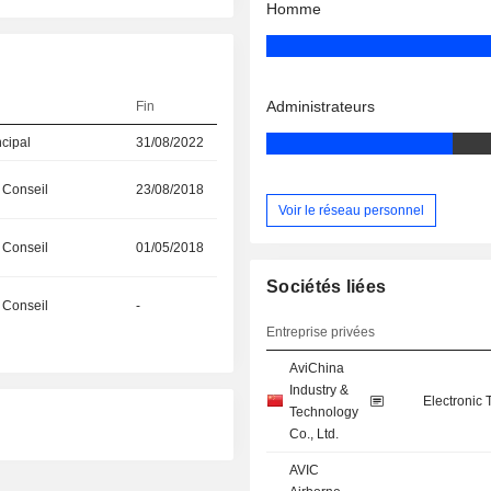
Homme
Administrateurs
Fin
ncipal
31/08/2022
 Conseil
23/08/2018
Voir le réseau personnel
 Conseil
01/05/2018
Sociétés liées
 Conseil
-
Entreprise privées
AviChina
Industry &
Electronic
Technology
Co., Ltd.
AVIC