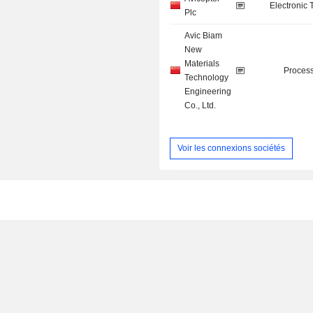
Electronic
Plc
Avic Biam
New
Materials
Process
Technology
Engineering
Co., Ltd.
Voir les connexions sociétés