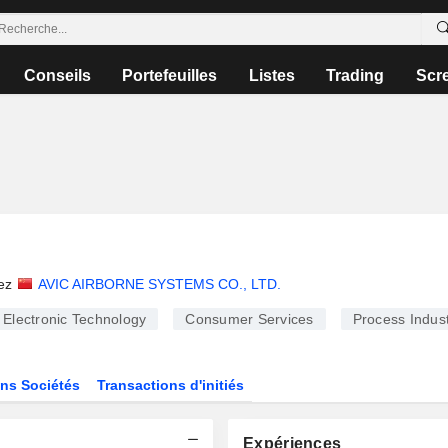
Conseils
Portefeuilles
Listes
Trading
Scr
ez
AVIC AIRBORNE SYSTEMS CO., LTD.
Electronic Technology
Consumer Services
Process Indust
ns Sociétés
Transactions d'initiés
Expériences