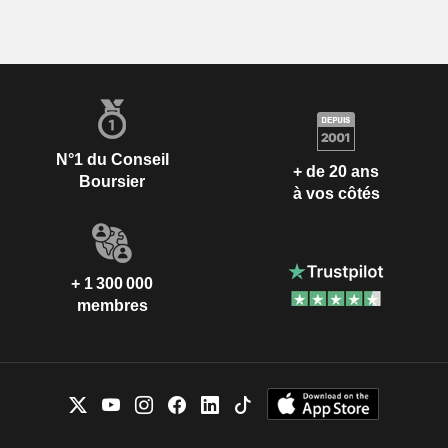
N°1 du Conseil
+ de 20 ans
Boursier
à vos côtés
+ 1 300 000
membres