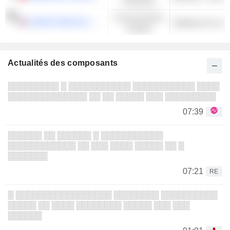
Financiers
Consommation
UNDER ARMOUR, INC.
Habillement et ac
cyclique
Actualités des composants
░░░░░░░░░ ░ ░░░░░░░░░░░ ░░░░░░░░░░░ ░░░░
░░░░░░░░░░░░░░ ░░ ░░ ░░░░░ ░░░ ░░░░░░░░░
07:39
░░░░░░ ░░ ░░░░░░ ░ ░░░░░░░░░░░
░░░░░░░░░░░░ ░░ ░░░ ░░░░ ░░░░░ ░░ ░
░░░░░░░
07:21
RE
░ ░░░░░░░░░░░░░░░░░ ░░░░░░░░ ░░░░░░░░░░
░░░░░ ░░ ░░░░ ░░░░░░░░ ░░░░░ ░░░ ░░░
░░░░░░