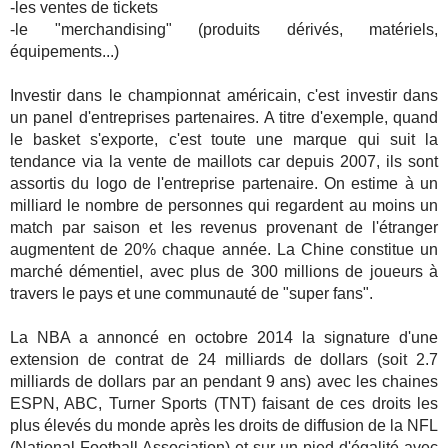
-les ventes de tickets
-le "merchandising" (produits dérivés, matériels,
équipements...)
Investir dans le championnat américain, c'est investir dans
un panel d'entreprises partenaires. A titre d'exemple, quand
le basket s'exporte, c'est toute une marque qui suit la
tendance via la vente de maillots car depuis 2007, ils sont
assortis du logo de l'entreprise partenaire. On estime à un
milliard le nombre de personnes qui regardent au moins un
match par saison et les revenus provenant de l'étranger
augmentent de 20% chaque année. La Chine constitue un
marché démentiel, avec plus de 300 millions de joueurs à
travers le pays et une communauté de "super fans".
La NBA a annoncé en octobre 2014 la signature d'une
extension de contrat de 24 milliards de dollars (soit 2.7
milliards de dollars par an pendant 9 ans) avec les chaines
ESPN, ABC, Turner Sports (TNT) faisant de ces droits les
plus élevés du monde après les droits de diffusion de la NFL
(National Football Association) et sur un pied d'égalité avec