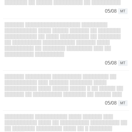
░░░░░░░ ░░ ░░░░░ ░░░░░░░░░ ░░ ░░░░░░░░░
05/08
MT
░░░░░░ ░░░░░░░░░░░░░░░░░ ░░░░░░░░
░░░░░░░░░░ ░░░░ ░░░░░ ░░░░░░ ░░ ░░░░░░░
░░░░░░░░░░ ░░ ░░░░ ░░░░░░░░░ ░░ ░░░░░░░
░░ ░░░░░░░░░ ░░░░░░░░░░ ░░░░░░ ░░░░
░░░░░░░░░ ░░ ░░░░░░░ ░░░░░░░░ ░░░ ░░
░░░░░░░░░ ░░░░░░░░░
05/08
MT
░░░░░░ ░░░░░░░░ ░░░░░░░░░ ░░░░░░░░ ░░
░░░░░░░░░░ ░░░ ░░░░░░ ░░░░░░░ ░░░░
░░░░░░░░░░ ░░░░ ░░░░░ ░░░░░ ░ ░░ ░░░░░ ░░
░░░░░░ ░░ ░░░░░░░░░ ░░░░░░░ ░░ ░░░░░ ░░░
05/08
MT
░░░░░░░░░ ░░░░░░░░░░ ░░░░ ░░░░░░ ░░░
░░░░░░░░░░ ░░░░ ░░ ░░░░░░░░░ ░░░░░░░░░ ░░
░░ ░░░░░░░ ░░░░░░░░ ░░░░ ░░ ░ ░░░░░░░