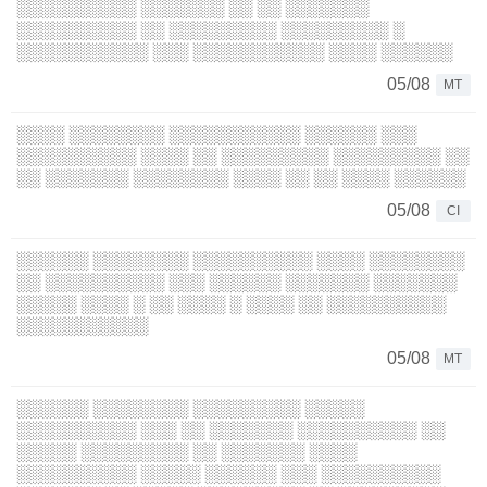
░░░░░░░░░░ ░░░░░░░ ░░ ░░ ░░░░░░░
░░░░░░░░░░ ░░ ░░░░░░░░░ ░░░░░░░░░ ░
░░░░░░░░░░░ ░░░ ░░░░░░░░░░░ ░░░░ ░░░░░░
05/08
MT
░░░░ ░░░░░░░░ ░░░░░░░░░░░ ░░░░░░ ░░░
░░░░░░░░░░ ░░░░ ░░ ░░░░░░░░░ ░░░░░░░░░ ░░
░░ ░░░░░░░ ░░░░░░░░ ░░░░ ░░ ░░ ░░░░ ░░░░░░
05/08
CI
░░░░░░ ░░░░░░░░ ░░░░░░░░░░ ░░░░ ░░░░░░░░
░░ ░░░░░░░░░░ ░░░ ░░░░░░ ░░░░░░░ ░░░░░░░
░░░░░ ░░░░ ░ ░░ ░░░░ ░ ░░░░ ░░ ░░░░░░░░░░
░░░░░░░░░░░
05/08
MT
░░░░░░ ░░░░░░░░ ░░░░░░░░░ ░░░░░
░░░░░░░░░░ ░░░ ░░ ░░░░░░░ ░░░░░░░░░░ ░░
░░░░░ ░░░░░░░░░ ░░ ░░░░░░░ ░░░░
░░░░░░░░░░ ░░░░░ ░░░░░░ ░░░ ░░░░░░░░░░