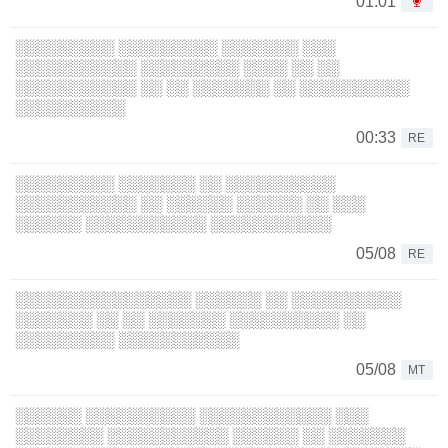
01:01
░░░░░░░░░ ░░░░░░░░░ ░░░░░░░ ░░░
░░░░░░░░░░░ ░░░░░░░░░ ░░░░ ░░ ░░
░░░░░░░░░░░ ░░ ░░ ░░░░░░░ ░░ ░░░░░░░░░░
░░░░░░░░░░
00:33
RE
░░░░░░░░░ ░░░░░░░ ░░ ░░░░░░░░░░
░░░░░░░░░░░ ░░ ░░░░░░ ░░░░░░ ░░ ░░░
░░░░░░ ░░░░░░░░░░░ ░░░░░░░░░░░
05/08
RE
░░░░░░░░░░░░░░░░ ░░░░░░ ░░ ░░░░░░░░░░
░░░░░░░ ░░ ░░ ░░░░░░░ ░░░░░░░░░░ ░░
░░░░░░░░░ ░░░░░░░░░░░
05/08
MT
░░░░░░ ░░░░░░░░░░ ░░░░░░░░░░░░ ░░░
░░░░░░░░ ░░░░░░░░░░░ ░░░░░░ ░░ ░░░░░░░