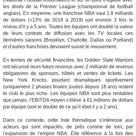
les droits de la Premier League (championnat de football
anglais). En moyenne, une franchise NBA vaut 1.9 milliards
de dollars (+13% de 2018 à 2019) soit environ 3 fois le
niveau d'il y a 5 ans. Toutes les équipes ont doublé la valeur
de leurs contrats de diffusion avec les TV locales ces
dernières saisons (Brooklyn, Charlotte, Dallas ou Portland)
et d'autres franchises devraient suivre le mouvement.
En termes de sécurité financière, les Golden State Warriors
ont sécurisé leurs futurs revenus avec 2 milliards de revenus
obligatoires de sponsors, hôtels et ventes de tickets. Les
New York Knicks, pourtant dramatiques sportivement
(uniquement 2 phases finales jouées depuis 18 ans) restent
le club le plus riche. Les équipes NBA sont plus rentables
que jamais, l'EBITDA moyen s'élève à 61 millions de dollars
par équipe (soit le double de ce qu'il était il y a 2 ans).
Dans ce contexte, cette liste thématique s'intéresse aux
acteurs qui sont impactés, de près comme de loin, par
l'expansion de l'empire NBA. Elle référence à la fois des