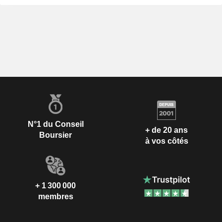
N°1 du Conseil
+ de 20 ans
Boursier
à vos côtés
+ 1 300 000
membres