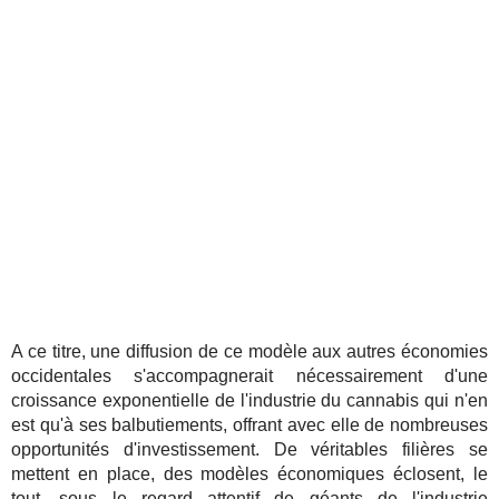
A ce titre, une diffusion de ce modèle aux autres économies
occidentales s'accompagnerait nécessairement d'une
croissance exponentielle de l'industrie du cannabis qui n'en
est qu'à ses balbutiements, offrant avec elle de nombreuses
opportunités d'investissement. De véritables filières se
mettent en place, des modèles économiques éclosent, le
tout, sous le regard attentif de géants de l'industrie