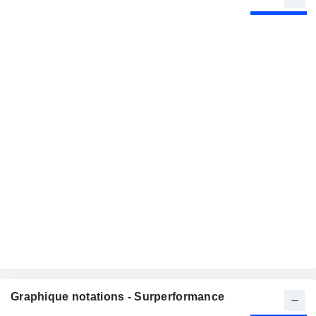
Graphique notations - Surperformance