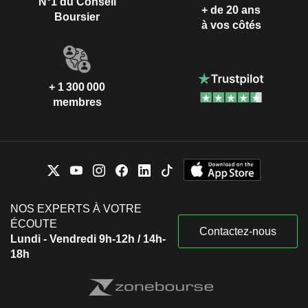
N°1 du Conseil
+ de 20 ans
Boursier
à vos côtés
+ 1 300 000
membres
NOS EXPERTS À VOTRE
ÉCOUTE
Contactez-nous
Lundi - Vendredi 9h-12h / 14h-
18h