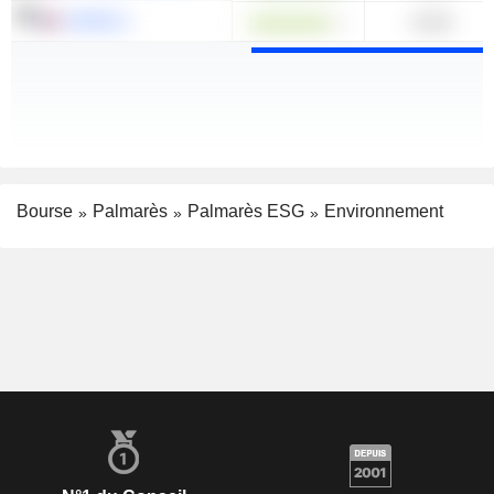
CARMILA
10.00
Bourse
Palmarès
Palmarès ESG
Environnement