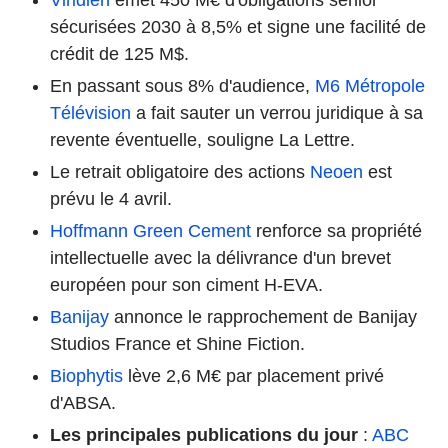
sécurisées 2030 à 8,5% et signe une facilité de
crédit de 125 M$.
En passant sous 8% d'audience,
M6 Métropole
Télévision
a fait sauter un verrou juridique à sa
revente éventuelle, souligne La Lettre.
Le retrait obligatoire des actions
Neoen
est
prévu le 4 avril.
Hoffmann Green Cement
renforce sa propriété
intellectuelle avec la délivrance d'un brevet
européen pour son ciment H-EVA.
Banijay
annonce le rapprochement de Banijay
Studios France et Shine Fiction.
Biophytis
lève 2,6 M€ par placement privé
d'ABSA.
Les principales publications du jour
:
ABC