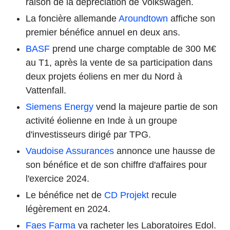
raison de la dépréciation de Volkswagen.
La foncière allemande
Aroundtown
affiche son
premier bénéfice annuel en deux ans.
BASF
prend une charge comptable de 300 M€
au T1, après la vente de sa participation dans
deux projets éoliens en mer du Nord à
Vattenfall.
Siemens Energy
vend la majeure partie de son
activité éolienne en Inde à un groupe
d'investisseurs dirigé par TPG.
Vaudoise Assurances
annonce une hausse de
son bénéfice et de son chiffre d'affaires pour
l'exercice 2024.
Le bénéfice net de
CD Projekt
recule
légèrement en 2024.
Faes Farma
va racheter les Laboratoires Edol.