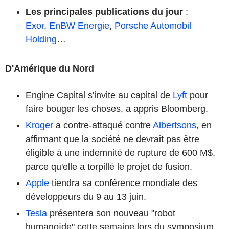
Les principales publications du jour
:
Exor
,
EnBW Energie
,
Porsche Automobil
Holding
…
D'Amérique du Nord
Engine Capital s'invite au capital de
Lyft
pour
faire bouger les choses, a appris Bloomberg.
Kroger
a contre-attaqué contre
Albertsons
, en
affirmant que la société ne devrait pas être
éligible à une indemnité de rupture de 600 M$,
parce qu'elle a torpillé le projet de fusion.
Apple
tiendra sa conférence mondiale des
développeurs du 9 au 13 juin.
Tesla
présentera son nouveau "robot
humanoïde" cette semaine lors du symposium