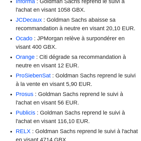
Informa
: Goldman Sachs reprend le suivi à
l'achat en visant 1058 GBX.
JCDecaux
: Goldman Sachs abaisse sa
recommandation à neutre en visant 20,10 EUR.
Ocado
: JPMorgan relève à surpondérer en
visant 400 GBX.
Orange
: Citi dégrade sa recommandation à
neutre en visant 12 EUR.
ProSiebenSat
: Goldman Sachs reprend le suivi
à la vente en visant 5,90 EUR.
Prosus
: Goldman Sachs reprend le suivi à
l'achat en visant 56 EUR.
Publicis
: Goldman Sachs reprend le suivi à
l'achat en visant 116,10 EUR.
RELX
: Goldman Sachs reprend le suivi à l'achat
en visant 4714 GBX.