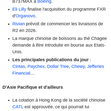
B737MAX à
Boeing
.
Eli Lilly
finalise l'acquisition du programme FXR
d'
Organovo
.
Rivian
prévoit de commencer les livraisons de
R2 en 2026.
La marque chinoise de boissons au thé Chagee
demande à être introduite en bourse aux Etats-
Unis.
Les principales publications du jour
:
Cintas
,
Paychex
,
Dollar Tree
,
Chewy
,
Jefferies
Financial
…
D'Asie Pacifique et d'ailleurs
La cotation à Hong Kong de la société chinoise
CATL
est approuvée, ce qui pourrait lui