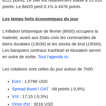
8122 points. Le SMI est relativement stable à 13 018
points. Le Bel20 perd 0,1% à 4476 points.
Les temps forts économiques du jour
L'inflation britannique de février (8h00) occupera la
matinée, avant aux Etats-Unis les commandes de
biens durables (13h30) et les stocks de brut (15h00).
Les banquiers centraux Kashkari et Musalem seront
en outre de sortie.
Tout l'agenda ici
.
Les cotations sont celles du jour autour de 7h00 :
Euro
: 1,0786 USD
Spread Bund / OAT
: 68 points (-0,9%)
VIX
: 17,15 (-0,3%)
Once d'or
: 3016 USD