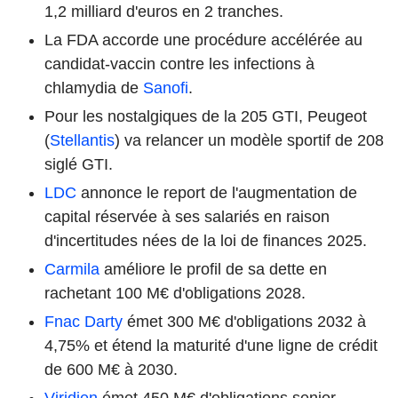
1,2 milliard d'euros en 2 tranches.
La FDA accorde une procédure accélérée au
candidat-vaccin contre les infections à
chlamydia de
Sanofi
.
Pour les nostalgiques de la 205 GTI, Peugeot
(
Stellantis
) va relancer un modèle sportif de 208
siglé GTI.
LDC
annonce le report de l'augmentation de
capital réservée à ses salariés en raison
d'incertitudes nées de la loi de finances 2025.
Carmila
améliore le profil de sa dette en
rachetant 100 M€ d'obligations 2028.
Fnac Darty
émet 300 M€ d'obligations 2032 à
4,75% et étend la maturité d'une ligne de crédit
de 600 M€ à 2030.
Viridien
émet 450 M€ d'obligations senior