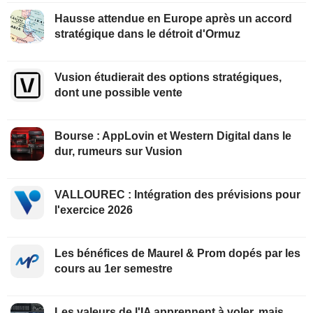
Hausse attendue en Europe après un accord
stratégique dans le détroit d'Ormuz
Vusion étudierait des options stratégiques,
dont une possible vente
Bourse : AppLovin et Western Digital dans le
dur, rumeurs sur Vusion
VALLOUREC : Intégration des prévisions pour
l'exercice 2026
Les bénéfices de Maurel & Prom dopés par les
cours au 1er semestre
Les valeurs de l'IA apprennent à voler, mais