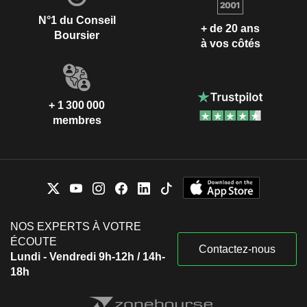
N°1 du Conseil
+ de 20 ans
Boursier
à vos côtés
+ 1 300 000
membres
NOS EXPERTS À VOTRE
ÉCOUTE
Contactez-nous
Lundi - Vendredi 9h-12h / 14h-
18h