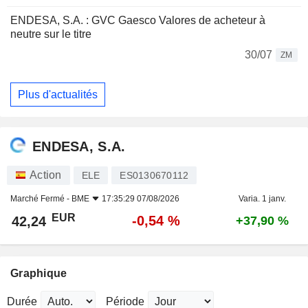
ENDESA, S.A. : GVC Gaesco Valores de acheteur à
neutre sur le titre
30/07
ZM
Plus d'actualités
ENDESA, S.A.
Action
ELE
ES0130670112
Marché Fermé -
BME
17:35:29 07/08/2026
Varia. 1 janv.
EUR
-0,54 %
42,24
+37,90 %
Graphique
Durée
Période