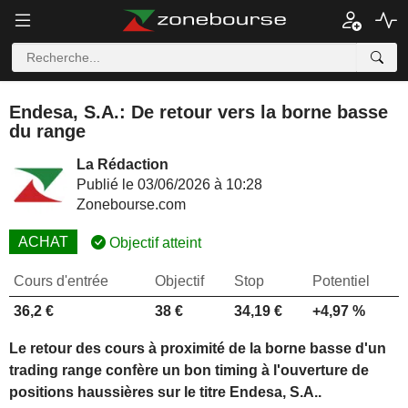
Endesa, S.A.: De retour vers la borne basse
du range
La Rédaction
Publié le 03/06/2026 à 10:28
Zonebourse.com
ACHAT
Objectif atteint
Cours d'entrée
Objectif
Stop
Potentiel
36,2 €
38 €
34,19 €
+4,97 %
Le retour des cours à proximité de la borne basse d'un
trading range confère un bon timing à l'ouverture de
positions haussières sur le titre Endesa, S.A..