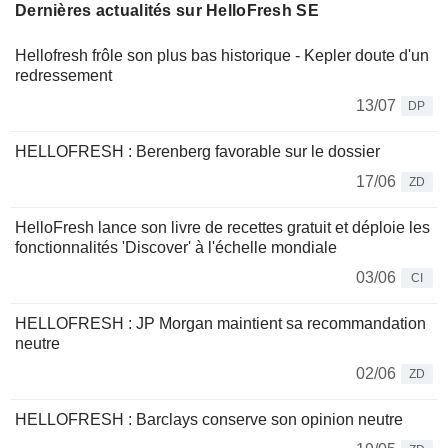
Dernières actualités sur HelloFresh SE
Hellofresh frôle son plus bas historique - Kepler doute d'un
redressement
13/07
DP
HELLOFRESH : Berenberg favorable sur le dossier
17/06
ZD
HelloFresh lance son livre de recettes gratuit et déploie les
fonctionnalités 'Discover' à l'échelle mondiale
03/06
CI
HELLOFRESH : JP Morgan maintient sa recommandation
neutre
02/06
ZD
HELLOFRESH : Barclays conserve son opinion neutre