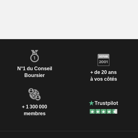
N°1 du Conseil
+ de 20 ans
Boursier
à vos côtés
+ 1 300 000
membres