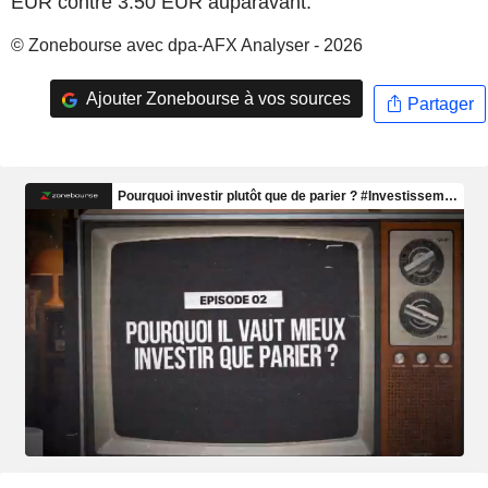
EUR contre 3.50 EUR auparavant.
© Zonebourse avec dpa-AFX Analyser - 2026
Ajouter Zonebourse à vos sources
Partager