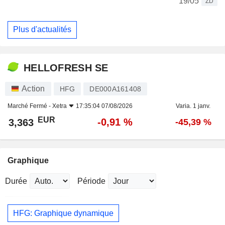
19/05
ZD
Plus d'actualités
HELLOFRESH SE
Action
HFG
DE000A161408
Marché Fermé -
Xetra
17:35:04 07/08/2026
Varia. 1 janv.
EUR
-0,91 %
3,363
-45,39 %
Graphique
Durée
Période
HFG: Graphique dynamique