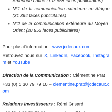
Amérique Latine (103 865 faces publicitaires)
N°1 de la communication extérieure en Afrique
(31 364 faces publicitaires)
N°2 de la communication extérieure au Moyen-
Orient (20 852 faces publicitaires)
Pour plus d’information :
www.jcdecaux.com
Retrouvez-nous sur
X
,
LinkedIn
,
Facebook
,
Instagra
m
et
YouTube
Direction de la Communication
:
Clémentine Prat
+33 (0) 1 30 79 79 10 –
clementine.prat@jcdecaux.c
om
Relations Investisseurs
:
Rémi Grisard