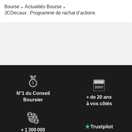
Bourse
Actualités Bourse
JCDecaux : Programme de rachat d’actions
N°1 du Conseil
+ de 20 ans
Boursier
à vos côtés
+ 1 300 000