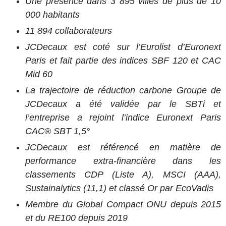
Une présence dans 3 895 villes de plus de 10
000 habitants
11 894 collaborateurs
JCDecaux est coté sur l’Eurolist d’Euronext
Paris et fait partie des indices SBF 120 et CAC
Mid 60
La trajectoire de réduction carbone Groupe de
JCDecaux a été validée par le SBTi et
l’entreprise a rejoint l’indice Euronext Paris
CAC® SBT 1,5°
JCDecaux est référencé en matière de
performance extra-financière dans les
classements CDP (Liste A), MSCI (AAA),
Sustainalytics (11,1) et classé Or par EcoVadis
Membre du Global Compact ONU depuis 2015
et du RE100 depuis 2019