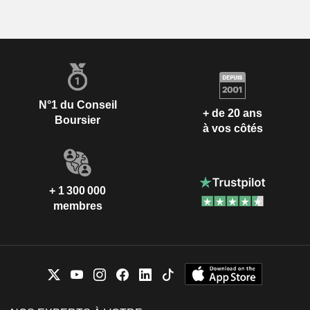
N°1 du Conseil
+ de 20 ans
Boursier
à vos côtés
+ 1 300 000
membres