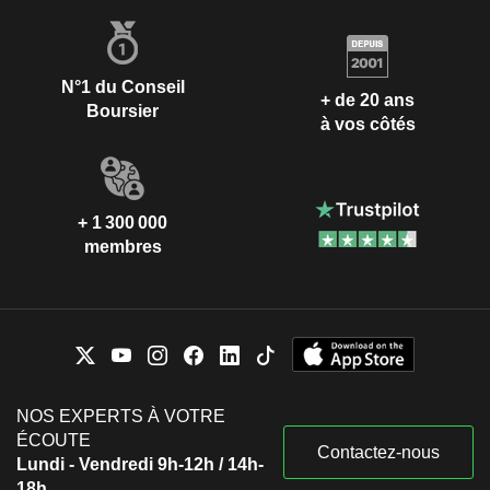
N°1 du Conseil
+ de 20 ans
Boursier
à vos côtés
+ 1 300 000
membres
NOS EXPERTS À VOTRE
ÉCOUTE
Contactez-nous
Lundi - Vendredi 9h-12h / 14h-
18h