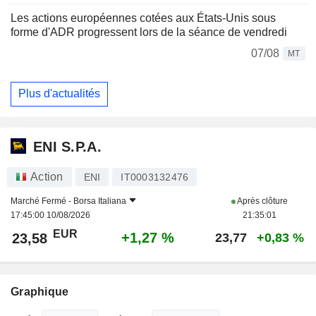
Les actions européennes cotées aux États-Unis sous
forme d'ADR progressent lors de la séance de vendredi
07/08
MT
Plus d'actualités
ENI S.P.A.
Action
ENI
IT0003132476
Marché Fermé -
Borsa Italiana
Après clôture
17:45:00 10/08/2026
21:35:01
EUR
+1,27 %
23,58
23,77
+0,83 %
Graphique