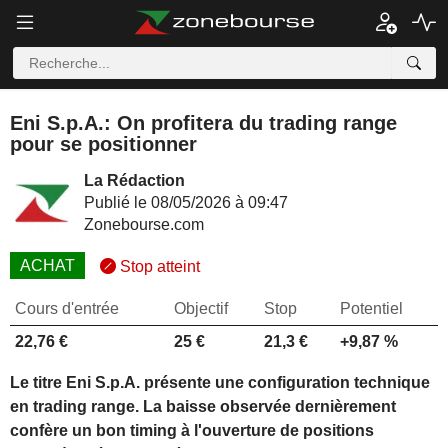
Eni S.p.A.: On profitera du trading range
pour se positionner
La Rédaction
Publié le 08/05/2026 à 09:47
Zonebourse.com
ACHAT
Stop atteint
Cours d'entrée
Objectif
Stop
Potentiel
22,76 €
25 €
21,3 €
+9,87 %
Le titre Eni S.p.A. présente une configuration technique
en trading range. La baisse observée dernièrement
confère un bon timing à l'ouverture de positions