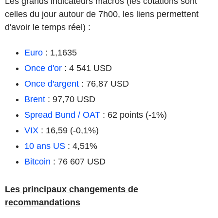
Les grands indicateurs macros (les cotations sont
celles du jour autour de 7h00, les liens permettent
d'avoir le temps réel) :
Euro
: 1,1635
Once d'or
: 4 541 USD
Once d'argent
: 76,87 USD
Brent
: 97,70 USD
Spread Bund / OAT
: 62 points (-1%)
VIX
: 16,59 (-0,1%)
10 ans US
: 4,51%
Bitcoin
: 76 607 USD
Les principaux changements de
recommandations