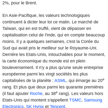
2%, pour le Brent.
En Asie-Pacifique, les valeurs technologiques
continuent à dicter leur loi ce matin. Le marché de
Taïwan, qui en est truffé, vient de dépasser en
capitalisation celui de l'Inde, qui en compte beaucoup
moins. Il y a quelques semaines, c'est la Corée du
Sud qui avait pris le meilleur sur le Royaume-Uni.
Derrière les Etats-Unis, intouchables pour le moment,
la carte économique du monde est en plein
bouleversement. Il n'y a plus qu'une seule entreprise
européenne parmi les vingt sociétés les plus
e
capitalisées de la planète :
ASML
, qui émarge au 20
rang. Et plus que deux parmi les quarante premières
e
(il faut ajouter
Roche
, au 38
rang). Les valeurs hors
Etats-Unis qui montent s'appellent
TSMC
,
Samsung
Electronics
,
SK Hynix
et
Tencent
.