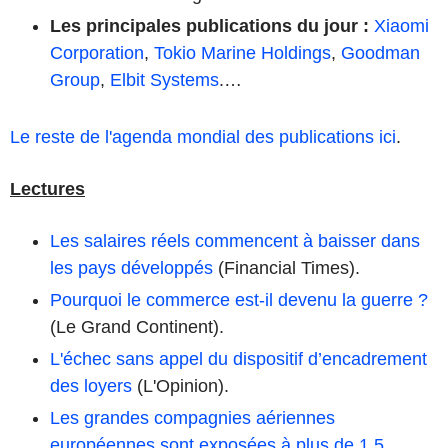
Les principales publications du jour
:
Xiaomi
Corporation
,
Tokio Marine Holdings
,
Goodman
Group
,
Elbit Systems
.…
Le reste de l'agenda mondial des publications ici
.
Lectures
Les salaires réels commencent à baisser dans
les pays développés
(Financial Times).
Pourquoi le commerce est-il devenu la guerre ?
(Le Grand Continent).
L'échec sans appel du dispositif d’encadrement
des loyers
(L'Opinion).
Les grandes compagnies aériennes
européennes sont exposées à plus de 1,5