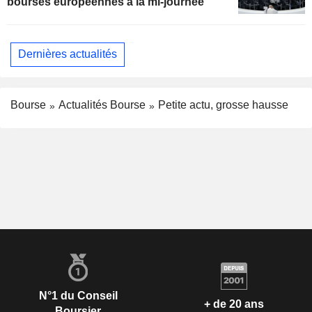
bourses européennes à la mi-journée
Dernières actualités
Bourse
Actualités Bourse
Petite actu, grosse hausse
N°1 du Conseil
+ de 20 ans
Boursier