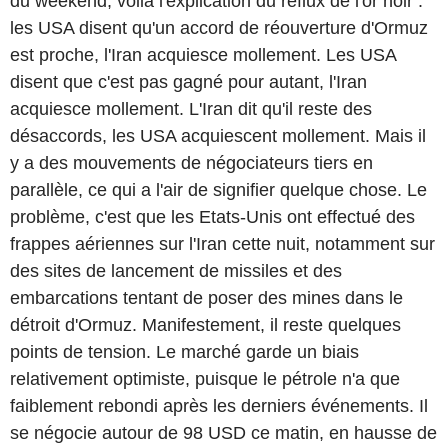
du weekend, voilà l'explication du reflux de l'or noir :
les USA disent qu'un accord de réouverture d'Ormuz
est proche, l'Iran acquiesce mollement. Les USA
disent que c'est pas gagné pour autant, l'Iran
acquiesce mollement. L'Iran dit qu'il reste des
désaccords, les USA acquiescent mollement. Mais il
y a des mouvements de négociateurs tiers en
parallèle, ce qui a l'air de signifier quelque chose. Le
problème, c'est que les Etats-Unis ont effectué des
frappes aériennes sur l'Iran cette nuit, notamment sur
des sites de lancement de missiles et des
embarcations tentant de poser des mines dans le
détroit d'Ormuz. Manifestement, il reste quelques
points de tension. Le marché garde un biais
relativement optimiste, puisque le pétrole n'a que
faiblement rebondi après les derniers événements. Il
se négocie autour de 98 USD ce matin, en hausse de