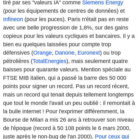
tiré par ses "valeurs IA" comme
Siemens Energy
(pour les équipements de centres de données) et
Infineon
(pour les puces). Paris n'était pas en reste
avec une belle progression de 1,8%, sur des gains
copieux pour les valeurs cycliques et bancaires. Il y a
bien eu quelques laissées pour compte trop
défensives (
Orange
,
Danone
,
Euronext
) ou trop
pétrolières (
TotalEnergies
), mais seulement quatre
baisses pour quarante valeurs. Mention spéciale au
FTSE MIB italien, qui a passé la barre des 50 000
points pour signer un record. Pas un record récent,
mais un record qui tenait depuis tellement longtemps
que tout le monde l'avait un peu oublié : il remontait à
la bulle internet ! Pour l'exprimer différemment, la
Bourse de Milan a mis 26 ans à retrouver son niveau
de l'époque (record à 50 108 points le 6 mars 2000,
juste après le non-bug de l'an 2000).
Pour ceux qui