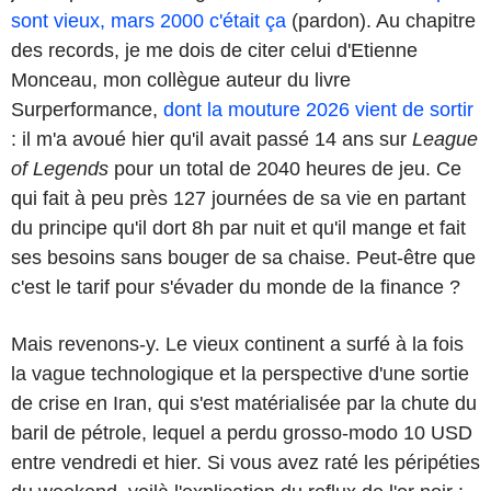
sont vieux, mars 2000 c'était ça
(pardon). Au chapitre
des records, je me dois de citer celui d'Etienne
Monceau, mon collègue auteur du livre
Surperformance,
dont la mouture 2026 vient de sortir
: il m'a avoué hier qu'il avait passé 14 ans sur
League
of Legends
pour un total de 2040 heures de jeu. Ce
qui fait à peu près 127 journées de sa vie en partant
du principe qu'il dort 8h par nuit et qu'il mange et fait
ses besoins sans bouger de sa chaise. Peut-être que
c'est le tarif pour s'évader du monde de la finance ?
Mais revenons-y. Le vieux continent a surfé à la fois
la vague technologique et la perspective d'une sortie
de crise en Iran, qui s'est matérialisée par la chute du
baril de pétrole, lequel a perdu grosso-modo 10 USD
entre vendredi et hier. Si vous avez raté les péripéties