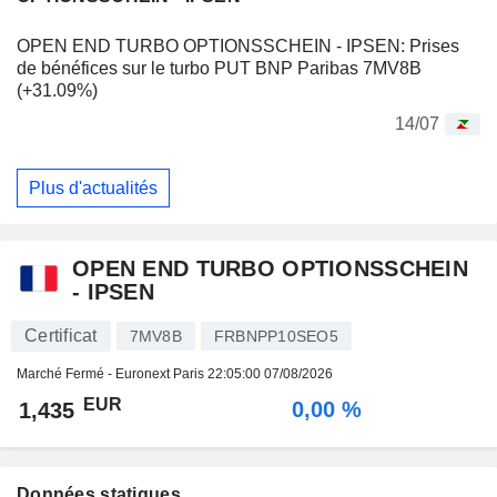
OPEN END TURBO OPTIONSSCHEIN - IPSEN: Prises
de bénéfices sur le turbo PUT BNP Paribas 7MV8B
(+31.09%)
14/07
Plus d'actualités
OPEN END TURBO OPTIONSSCHEIN
- IPSEN
Certificat
7MV8B
FRBNPP10SEO5
Marché Fermé - Euronext Paris
22:05:00 07/08/2026
EUR
0,00 %
1,435
Données statiques