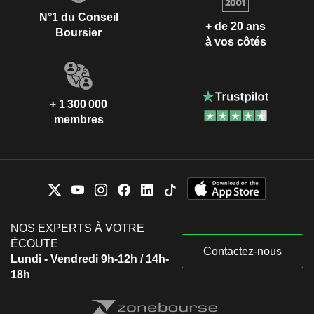
N°1 du Conseil
+ de 20 ans
Boursier
à vos côtés
+ 1 300 000
membres
NOS EXPERTS À VOTRE
ÉCOUTE
Contactez-nous
Lundi - Vendredi 9h-12h / 14h-
18h