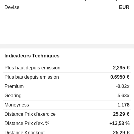
Devise
EUR
Indicateurs Techniques
Plus haut depuis émission
2,295
€
Plus bas depuis émission
0,6950
€
Premium
-0.02x
Gearing
5.63x
Moneyness
1,178
Distance Prix d'exercice
25,29
€
Distance Prix d'ex. %
+13,53 %
Distance Knockout
25,29
€