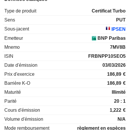
Type de produit
Certificat Turbo
Sens
PUT
Sous-jacent
IPSEN
Emetteur
BNP Paribas
Mnemo
7MV8B
ISIN
FRBNPP10SEO5
Date d'émission
03/03/2026
Prix d'exercice
186,89
€
Barrière K-O
186,89
€
Maturité
Illimité
Parité
20 : 1
Cours d'émission
1,222
€
Volume d'émission
N/A
Mode remboursement
règlement en espèces