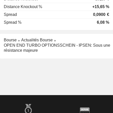
Distance Knockout %
+15,65 %
Spread
0,0900
€
Spread %
6,08 %
Bourse
Actualités Bourse
OPEN END TURBO OPTIONSSCHEIN - IPSEN: Sous une
résistance majeure