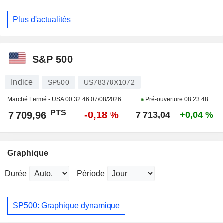
Plus d'actualités
S&P 500
Indice
SP500
US78378X1072
Marché Fermé - USA
00:32:46 07/08/2026
Pré-ouverture
08:23:48
PTS
-0,18 %
7 709,96
7 713,04
+0,04 %
Graphique
Durée
Période
SP500: Graphique dynamique