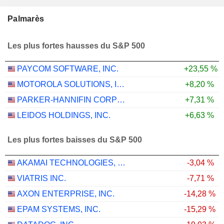
Palmarès
Les plus fortes hausses du S&P 500
PAYCOM SOFTWARE, INC.
+23,55 %
MOTOROLA SOLUTIONS, INC.
+8,20 %
PARKER-HANNIFIN CORPORATION
+7,31 %
LEIDOS HOLDINGS, INC.
+6,63 %
Les plus fortes baisses du S&P 500
AKAMAI TECHNOLOGIES, INC.
-3,04 %
VIATRIS INC.
-7,71 %
AXON ENTERPRISE, INC.
-14,28 %
EPAM SYSTEMS, INC.
-15,29 %