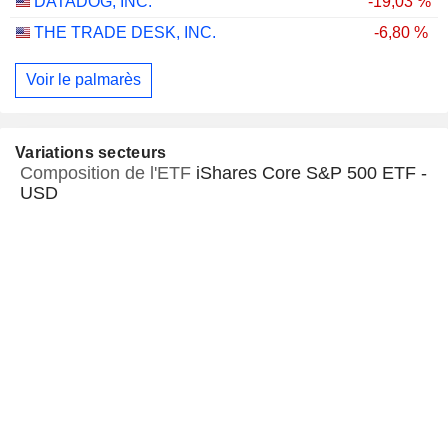
DATADOG, INC.
-19,03 %
THE TRADE DESK, INC.
-6,80 %
Voir le palmarès
Variations secteurs
Composition de l'ETF
iShares Core S&P 500 ETF -
USD