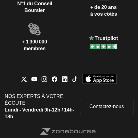
N°1 du Conseil
+ de 20 ans
Boursier
à vos côtés
+ 1 300 000
membres
NOS EXPERTS À VOTRE
ÉCOUTE
Contactez-nous
Lundi - Vendredi 9h-12h / 14h-
18h