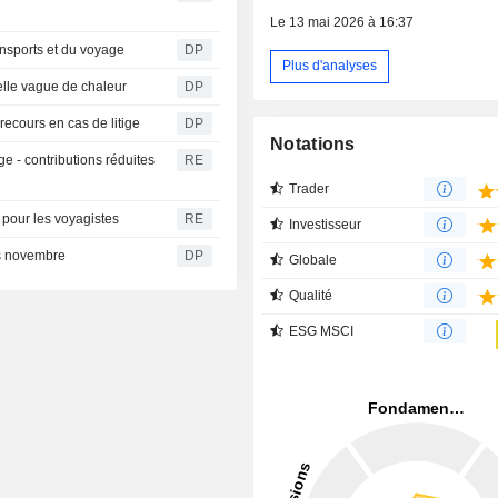
Le 13 mai 2026 à 16:37
ansports et du voyage
DP
Plus d'analyses
lle vague de chaleur
DP
 recours en cas de litige
DP
Notations
 - contributions réduites
RE
Trader
 pour les voyagistes
RE
Investisseur
ès novembre
DP
Globale
Qualité
ESG MSCI