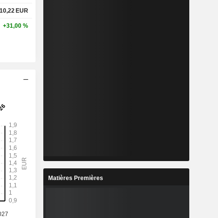
10,22
EUR
+31,00 %
Matières Premières