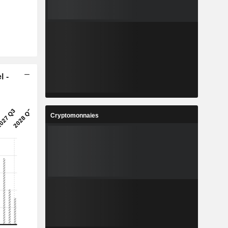
l -
Cryptomonnaies