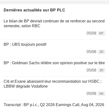
Dernières actualités sur BP PLC
Le bilan de BP devrait continuer de se renforcer au second
semestre, selon RBC
05/08
MT
BP : UBS toujours positif
05/08
ZD
BP : Goldman Sachs réitère son opinion positive sur le titre
05/08
ZD
Citi et Exane abaissent leur recommandation sur HSBC ;
LBBW dégrade Vodafone
05/08
AN
Transcript : BP p.l.c., Q2 2026 Earnings Call, Aug 04, 2026