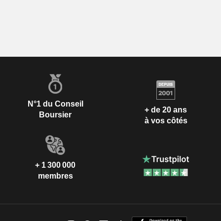
N°1 du Conseil
+ de 20 ans
Boursier
à vos côtés
+ 1 300 000
membres