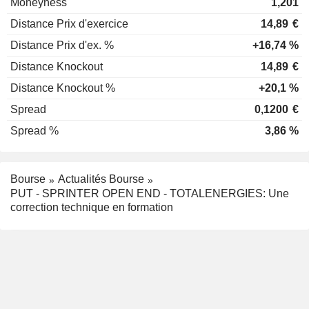
Moneyness
1,201
Distance Prix d'exercice
14,89
€
Distance Prix d'ex. %
+16,74 %
Distance Knockout
14,89
€
Distance Knockout %
+20,1 %
Spread
0,1200
€
Spread %
3,86 %
Bourse
Actualités Bourse
PUT - SPRINTER OPEN END - TOTALENERGIES: Une
correction technique en formation