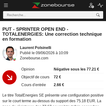
PUT - SPRINTER OPEN END -
TOTALENERGIES: Une correction technique
en formation
Laurent Polsinelli
Publié le 09/06/2026 à 10:09
Zonebourse.com
Opinion
Négative sous les 77.21 €
Objectif de cours
72 €
Cours d'entrée
2.66 €
Le titre TotalEnergies SE présente une configuration positive
sur le court terme au-dessus du support des 75.18 EUR. La