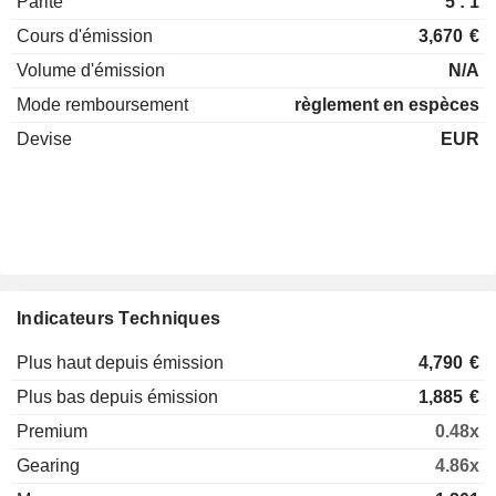
Parité
5 : 1
Cours d'émission
3,670
€
Volume d'émission
N/A
Mode remboursement
règlement en espèces
Devise
EUR
Indicateurs Techniques
Plus haut depuis émission
4,790
€
Plus bas depuis émission
1,885
€
Premium
0.48x
Gearing
4.86x