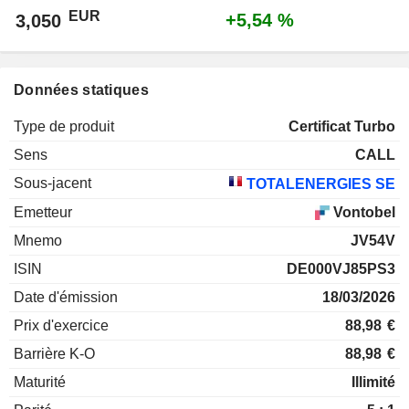
EUR
+5,54 %
3,050
Données statiques
Type de produit
Certificat Turbo
Sens
CALL
Sous-jacent
TOTALENERGIES SE
Emetteur
Vontobel
Mnemo
JV54V
ISIN
DE000VJ85PS3
Date d'émission
18/03/2026
Prix d'exercice
88,98
€
Barrière K-O
88,98
€
Maturité
Illimité