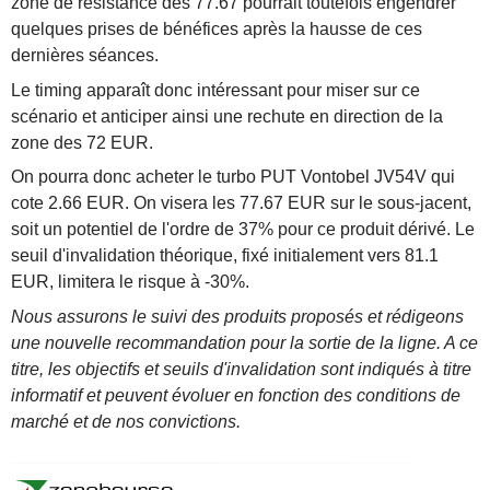
zone de résistance des 77.67 pourrait toutefois engendrer
quelques prises de bénéfices après la hausse de ces
dernières séances.
Le timing apparaît donc intéressant pour miser sur ce
scénario et anticiper ainsi une rechute en direction de la
zone des 72 EUR.
On pourra donc acheter le turbo PUT Vontobel JV54V qui
cote 2.66 EUR. On visera les 77.67 EUR sur le sous-jacent,
soit un potentiel de l'ordre de 37% pour ce produit dérivé. Le
seuil d'invalidation théorique, fixé initialement vers 81.1
EUR, limitera le risque à -30%.
Nous assurons le suivi des produits proposés et rédigeons
une nouvelle recommandation pour la sortie de la ligne. A ce
titre, les objectifs et seuils d'invalidation sont indiqués à titre
informatif et peuvent évoluer en fonction des conditions de
marché et de nos convictions.