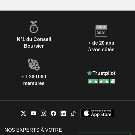
N°1 du Conseil
+ de 20 ans
Boursier
à vos côtés
+ 1 300 000
membres
NOS EXPERTS À VOTRE