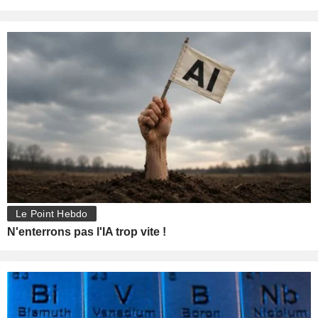
Le Point Hebdo
N'enterrons pas l'IA trop vite !