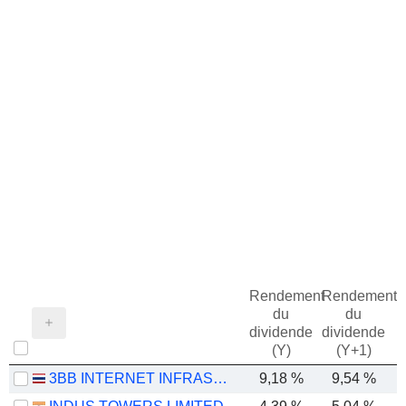
Rendement
Rendement
du
du
dividende
dividende
(Y)
(Y+1)
3BB INTERNET INFRASTRUCTURE FUND
9,18 %
9,54 %