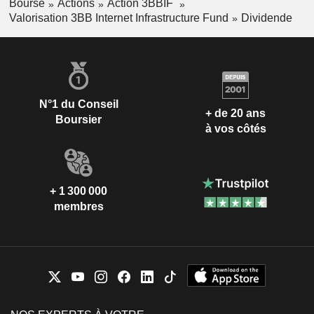
Bourse
Actions
Action 3BBIF
Valorisation 3BB Internet Infrastructure Fund
Dividende
N°1 du Conseil
+ de 20 ans
Boursier
à vos côtés
+ 1 300 000
membres