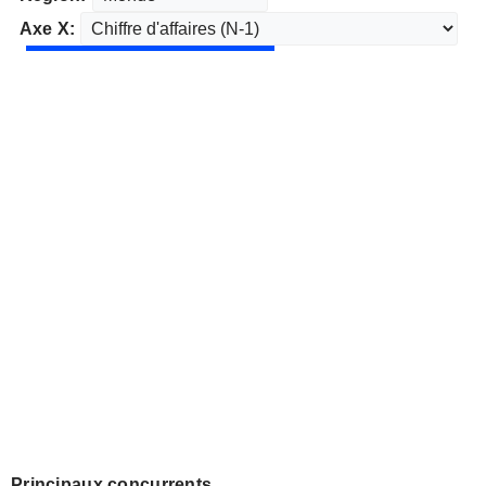
Axe X:
Principaux concurrents