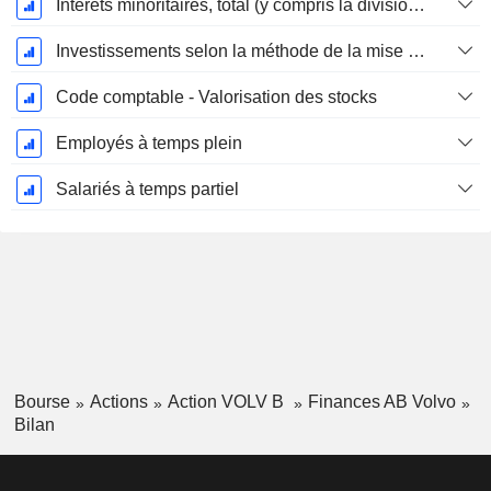
Intérêts minoritaires, total (y compris la division financière)
Investissements selon la méthode de la mise en équivalence, total
Code comptable - Valorisation des stocks
Employés à temps plein
Salariés à temps partiel
Bourse
Actions
Action VOLV B
Finances AB Volvo
Bilan