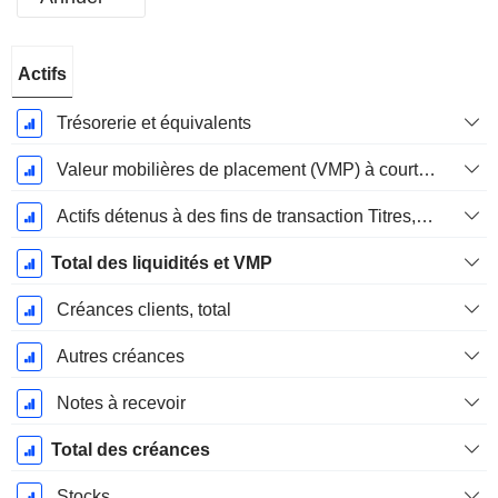
Période
Actifs
Fiscale:
Décembre
Trésorerie et équivalents
Valeur mobilières de placement (VMP) à court terme
Actifs détenus à des fins de transaction Titres, totalActifs détenus à des fins de transactions (Trading), Total.
Total des liquidités et VMP
Créances clients, total
Autres créances
Notes à recevoir
Total des créances
Stocks