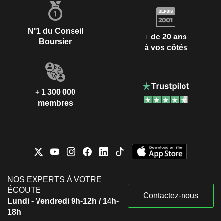
N°1 du Conseil
+ de 20 ans
Boursier
à vos côtés
+ 1 300 000
membres
NOS EXPERTS À VOTRE
ÉCOUTE
Contactez-nous
Lundi - Vendredi 9h-12h / 14h-
18h