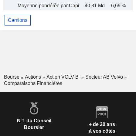
Moyenne pondérée par Capi.
40,81 Md
6,69 %
Camions
Bourse
Actions
Action VOLV B
Secteur AB Volvo
Comparaisons Financières
N°1 du Conseil
+ de 20 ans
Boursier
à vos côtés