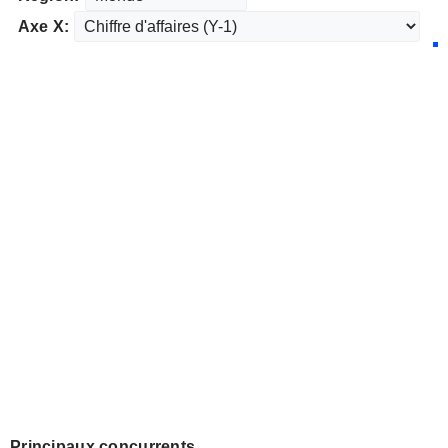
Axe X:
Principaux concurrents