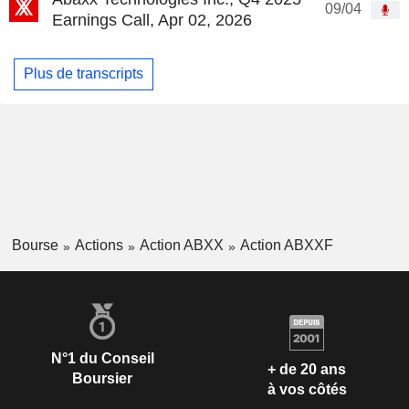
09/04
Earnings Call, Apr 02, 2026
Plus de transcripts
Bourse
Actions
Action ABXX
Action ABXXF
N°1 du Conseil
+ de 20 ans
Boursier
à vos côtés