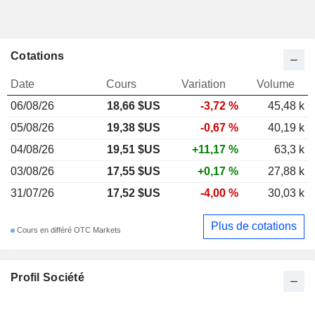
Cotations
Date
Cours
Variation
Volume
06/08/26
18,66 $US
-3,72 %
45,48 k
05/08/26
19,38 $US
-0,67 %
40,19 k
04/08/26
19,51 $US
+11,17 %
63,3 k
03/08/26
17,55 $US
+0,17 %
27,88 k
31/07/26
17,52 $US
-4,00 %
30,03 k
Plus de cotations
Cours en différé OTC Markets
Profil Société