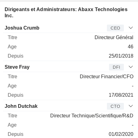
Dirigeants et Administrateurs: Abaxx Technologies
Inc.
Dirigeant
Titre
Age
Depuis
Joshua Crumb
CEO
Directeur Général
46
25/01/2018
Steve Fray
DFI
Directeur Financier/CFO
-
17/08/2021
John Dutchak
CTO
Directeur Technique/Scientifique/R&D
-
01/02/2020