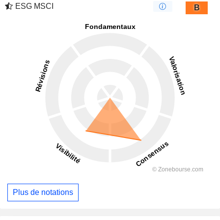
ESG MSCI
B
Plus de notations