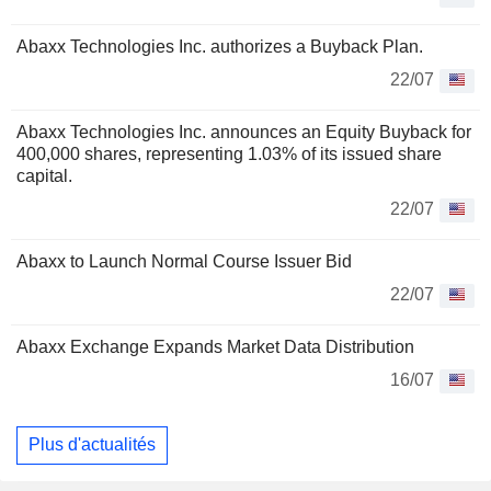
Abaxx Technologies Inc. authorizes a Buyback Plan.
22/07
Abaxx Technologies Inc. announces an Equity Buyback for
400,000 shares, representing 1.03% of its issued share
capital.
22/07
Abaxx to Launch Normal Course Issuer Bid
22/07
Abaxx Exchange Expands Market Data Distribution
16/07
Plus d'actualités