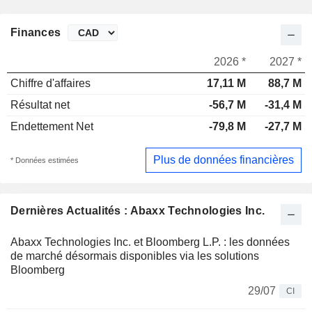
Finances
2026 *
2027 *
Chiffre d'affaires
17,11 M
88,7 M
Résultat net
-56,7 M
-31,4 M
Endettement Net
-79,8 M
-27,7 M
Plus de données financières
* Données estimées
Dernières Actualités : Abaxx Technologies Inc.
Abaxx Technologies Inc. et Bloomberg L.P. : les données
de marché désormais disponibles via les solutions
Bloomberg
29/07
CI