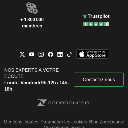
+ 1 300 000
membres
NOS EXPERTS À VOTRE
ÉCOUTE
Contactez-nous
Lundi - Vendredi 9h-12h / 14h-
18h
Mentions légales
Paramétrer les cookies
Blog Zonebourse
Qui sommes-nous ?