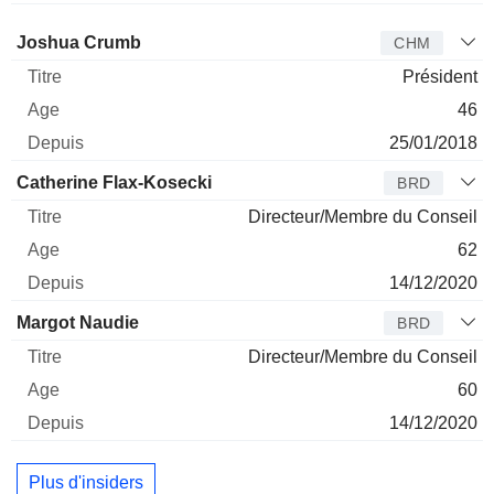
Administrateur
Titre
Age
Depuis
Joshua Crumb
CHM
Président
46
25/01/2018
Catherine Flax-Kosecki
BRD
Directeur/Membre du Conseil
62
14/12/2020
Margot Naudie
BRD
Directeur/Membre du Conseil
60
14/12/2020
Plus d'insiders