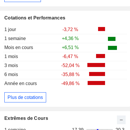
Cotations et Performances
1 jour
-3,72 %
1 semaine
+4,36 %
Mois en cours
+6,51 %
1 mois
-6,47 %
3 mois
-52,04 %
6 mois
-35,88 %
Année en cours
-49,86 %
Plus de cotations
Extrêmes de Cours
1 semaine
17,39
20,3