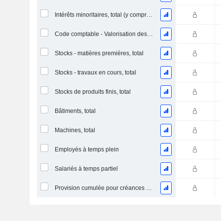
Intérêts minoritaires, total (y compris la division financière)
Code comptable - Valorisation des stocks
Stocks - matières premières, total
Stocks - travaux en cours, total
Stocks de produits finis, total
Bâtiments, total
Machines, total
Employés à temps plein
Salariés à temps partiel
Provision cumulée pour créances douteuses (Supple)