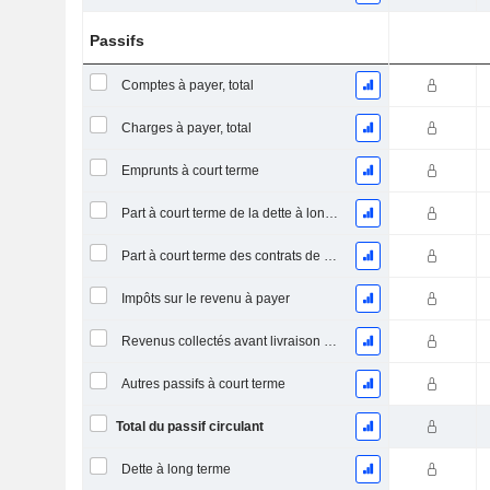
Passifs
Comptes à payer, total
Charges à payer, total
Emprunts à court terme
Part à court terme de la dette à long terme
Part à court terme des contrats de location
Impôts sur le revenu à payer
Revenus collectés avant livraison du produit/service
Autres passifs à court terme
Total du passif circulant
Dette à long terme