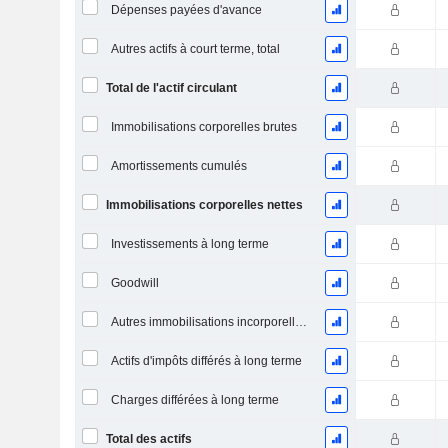
Dépenses payées d'avance
Autres actifs à court terme, total
Total de l'actif circulant
Immobilisations corporelles brutes
Amortissements cumulés
Immobilisations corporelles nettes
Investissements à long terme
Goodwill
Autres immobilisations incorporelles, total
Actifs d'impôts différés à long terme
Charges différées à long terme
Total des actifs