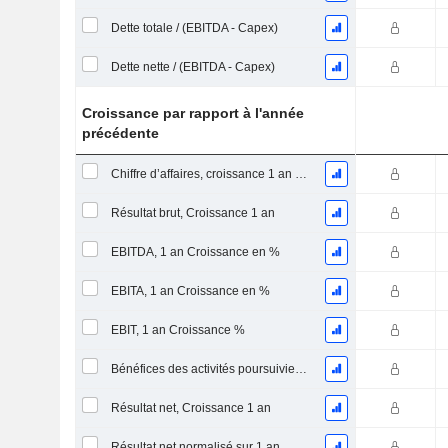
Dette totale / (EBITDA - Capex)
Dette nette / (EBITDA - Capex)
Croissance par rapport à l'année
précédente
Chiffre d’affaires, croissance 1 an (%)
Résultat brut, Croissance 1 an
EBITDA, 1 an Croissance en %
EBITA, 1 an Croissance en %
EBIT, 1 an Croissance %
Bénéfices des activités poursuivies, Croissance 1 an
Résultat net, Croissance 1 an
Résultat net normalisé sur 1 an