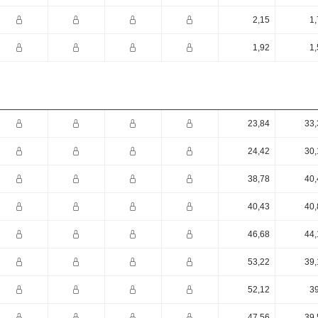
2,15
1,
1,92
1,
23,84
33,
24,42
30,
38,78
40,
40,43
40,
46,68
44,
53,22
39,
52,12
39
47,56
39,