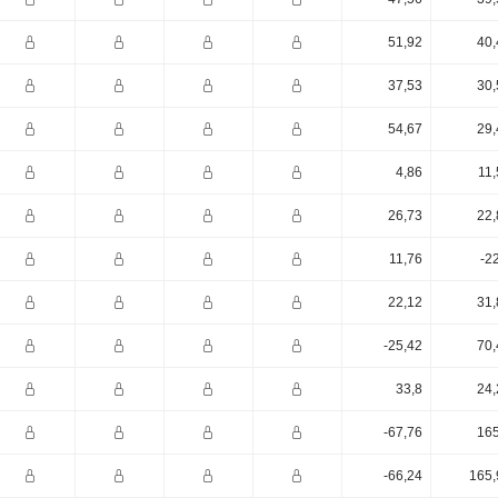
51,92
40,
37,53
30,
54,67
29,
4,86
11,
26,73
22,
11,76
-2
22,12
31,
-25,42
70,
33,8
24,
-67,76
165
-66,24
165,