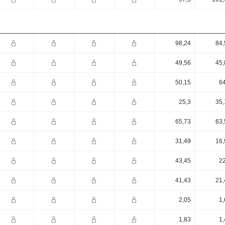
98,24
84,
49,56
45,
50,15
64
25,3
35,
65,73
63,
31,49
16,
43,45
22
41,43
21,
2,05
1,
1,83
1,