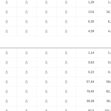
1,26
1,
13,6
16,
6,35
6,
4,59
4,
1,14
1,
0,63
0,
0,22
0,
57,44
58,
79,45
82,
39,39
39,
97,5
101,