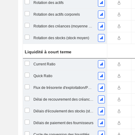
Rotation des actifs
Rotation des actifs corporels
Rotation des créances (moyenne des créances)
Rotation des stocks (stock moyen)
Liquidité à court terme
Current Ratio
Quick Ratio
Flux de trésorerie d'exploitation/Passif à court terme
Délai de recouvrement des créances (moyenne des créances)
Délais d'écoulement des stocks (stocks moyens)
Délais de paiement des fournisseurs
Cycle de conversion des liquidités (jours moyens)