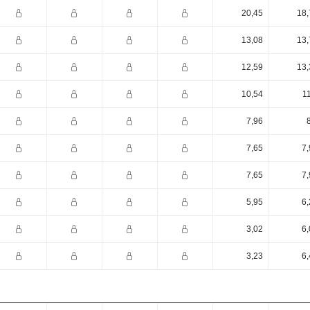
20,45
18,
13,08
13,
12,59
13,
10,54
1
7,96
7,65
7,
7,65
7,
5,95
6,
3,02
6,
3,23
6,