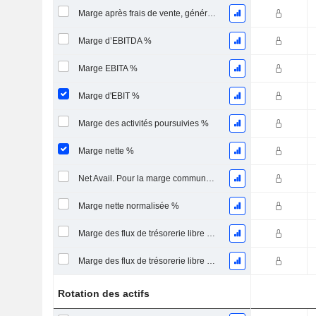
Marge après frais de vente, généraux et administratifs %
Marge d’EBITDA %
Marge EBITA %
Marge d'EBIT %
Marge des activités poursuivies %
Marge nette %
Net Avail. Pour la marge commune %
Marge nette normalisée %
Marge des flux de trésorerie libre pour les actionnaires
Marge des flux de trésorerie libre pour l’ensemble des pourvoyeurs de fonds
Rotation des actifs