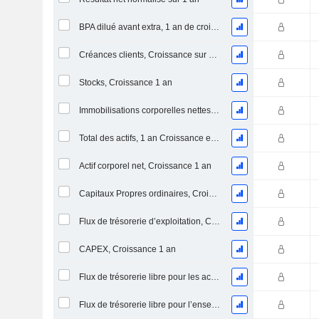
BPA dilué avant extra, 1 an de croissance
Créances clients, Croissance sur 1 an
Stocks, Croissance 1 an
Immobilisations corporelles nettes, 1 an Croissance
Total des actifs, 1 an Croissance en %
Actif corporel net, Croissance 1 an
Capitaux Propres ordinaires, Croissance 1 an
Flux de trésorerie d’exploitation, Croissance 1 an
CAPEX, Croissance 1 an
Flux de trésorerie libre pour les actionnaires FCFE, Croissance 1 an
Flux de trésorerie libre pour l’ensemble des pourvoyeurs de fonds (créanciers et actionnaires) FCFF, Croissance 1 an