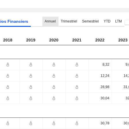
ios Financiers
Annuel
Trimestriel
Semestriel
YTD
LTM
2018
2019
2020
2021
2022
2023
8,32
9,
12,24
14,
28,98
31,
30,04
32
30,78
30,