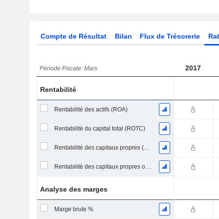
Compte de Résultat
Bilan
Flux de Trésorerie
Rat
2017
Période Fiscale: Mars
Rentabilité
Rentabilité des actifs (ROA)
Rentabilité du capital total (ROTC)
Rentabilité des capitaux propres (ROE)
Rentabilité des capitaux propres ordinaires
Analyse des marges
Marge brute %