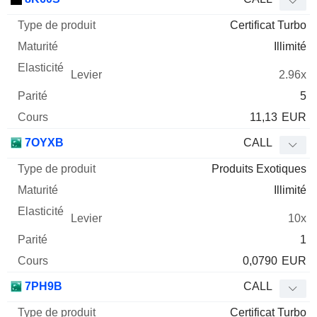
Certificat Turbo
Illimité
2.96x
5
11,13
EUR
7OYXB
CALL
Produits Exotiques
Illimité
10x
1
0,0790
EUR
7PH9B
CALL
Certificat Turbo