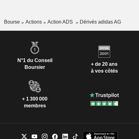
Bourse
Actions
Action ADS
Dérivés adidas AG
N°1 du Conseil
+ de 20 ans
Boursier
à vos côtés
+ 1 300 000
membres