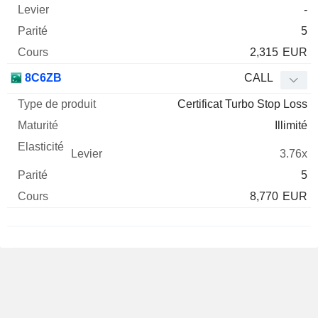
-
5
2,315
EUR
8C6ZB
CALL
Certificat Turbo Stop Loss
Illimité
3.76x
5
8,770
EUR