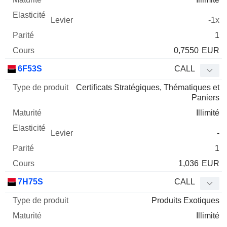
-1x
1
0,7550
EUR
6F53S
CALL
Certificats Stratégiques, Thématiques et
Paniers
Illimité
-
1
1,036
EUR
7H75S
CALL
Produits Exotiques
Illimité