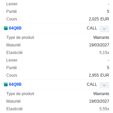
-
5
2,025
EUR
84Q8B
CALL
Warrants
19/03/2027
5.15x
-
5
2,955
EUR
84Q9B
CALL
Warrants
19/03/2027
5.55x