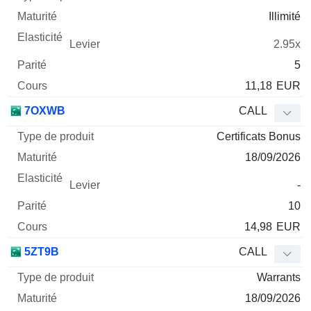
Illimité
2.95x
5
11,18
EUR
7OXWB
CALL
Certificats Bonus
18/09/2026
-
10
14,98
EUR
5ZT9B
CALL
Warrants
18/09/2026