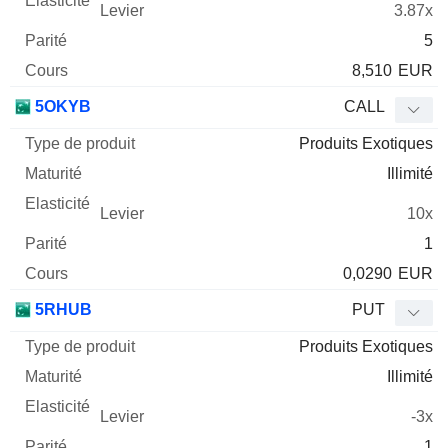
3.87x
5
8,510
EUR
5OKYB
CALL
Produits Exotiques
Illimité
10x
1
0,0290
EUR
5RHUB
PUT
Produits Exotiques
Illimité
-3x
1