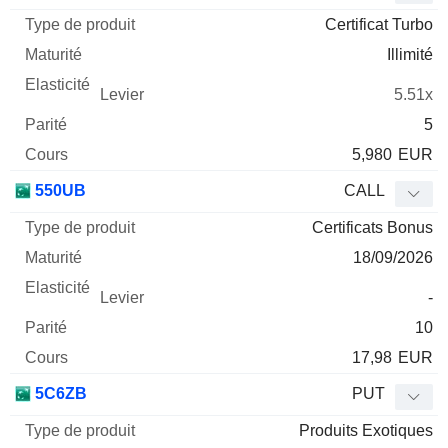
Certificat Turbo
Illimité
5.51x
5
5,980
EUR
550UB
CALL
Certificats Bonus
18/09/2026
-
10
17,98
EUR
5C6ZB
PUT
Produits Exotiques