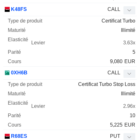
K48FS
CALL
Certificat Turbo
Illimité
3.63x
5
9,080
EUR
0XH6B
CALL
Certificat Turbo Stop Loss
Illimité
2.96x
10
5,225
EUR
R68ES
PUT