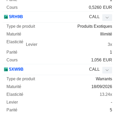
0,5260
EUR
5RH9B
CALL
Produits Exotiques
Illimité
3x
1
1,056
EUR
5XW9B
CALL
Warrants
18/09/2026
13.24x
-
5