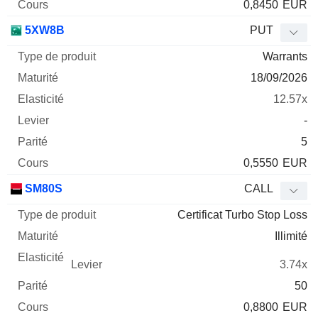
0,8450
EUR
5XW8B
PUT
Warrants
18/09/2026
12.57x
-
5
0,5550
EUR
SM80S
CALL
Certificat Turbo Stop Loss
Illimité
3.74x
50
0,8800
EUR