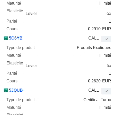
Illimité
-5x
1
0,2910
EUR
5C6YB
CALL
Produits Exotiques
Illimité
5x
1
0,2620
EUR
5JQUB
CALL
Certificat Turbo
Illimité