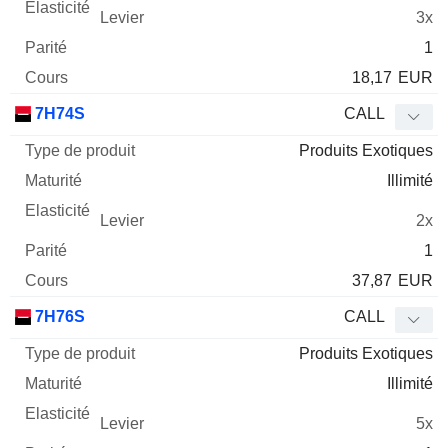
3x
1
18,17
EUR
7H74S
CALL
Produits Exotiques
Illimité
2x
1
37,87
EUR
7H76S
CALL
Produits Exotiques
Illimité
5x