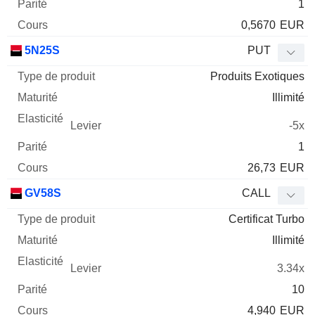
1
0,5670
EUR
5N25S
PUT
Produits Exotiques
Illimité
-5x
1
26,73
EUR
GV58S
CALL
Certificat Turbo
Illimité
3.34x
10
4,940
EUR