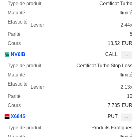
Certificat Turbo
Illimité
2.44x
5
13,52
EUR
NV6IB
CALL
Certificat Turbo Stop Loss
Illimité
2.13x
10
7,735
EUR
X684S
PUT
Produits Exotiques
Illimité