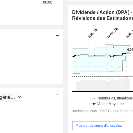
06:00
Dividende / Action (DPA) -
Révisions des Estimation
6
09:30
Plus de révisions d'analystes