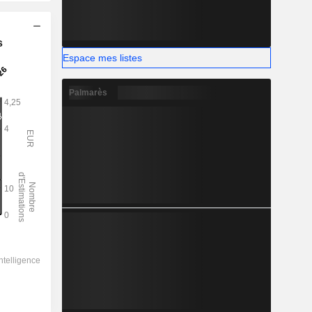
s
Espace mes listes
Palmarès