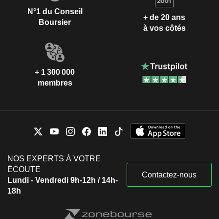
N°1 du Conseil
+ de 20 ans
Boursier
à vos côtés
+ 1 300 000
membres
NOS EXPERTS À VOTRE
ÉCOUTE
Contactez-nous
Lundi - Vendredi 9h-12h / 14h-
18h