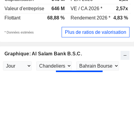
Valeur d'entreprise
646 M
VE / CA 2026 *
2,57x
Flottant
68,88 %
Rendement 2026 *
4,83 %
Plus de ratios de valorisation
* Données estimées
Graphique: Al Salam Bank B.S.C.