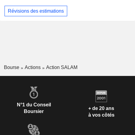
Révisions des estimations
Bourse
Actions
Action SALAM
N°1 du Conseil
+ de 20 ans
Boursier
à vos côtés