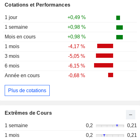
Cotations et Performances
1 jour
+0,49 %
1 semaine
+0,98 %
Mois en cours
+0,98 %
1 mois
-4,17 %
3 mois
-5,05 %
6 mois
-6,15 %
Année en cours
-0,68 %
Plus de cotations
Extrêmes de Cours
1 semaine
0,2
0,21
1 mois
0,2
0,21