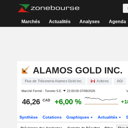
Marchés
Actualités
Analyses
Agenda
ALAMOS GOLD INC.
Flux de Trésorerie Alamos Gold Inc.
Actions
AGI
Marché Fermé -
Toronto S.E.
22:00:00 07/08/2026
V
46,26
+6,00 %
CAD
+1
Synthèse
Cotations
Graphiques
Actualités