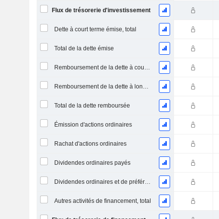
Flux de trésorerie d'investissement
Dette à court terme émise, total
Total de la dette émise
Remboursement de la dette à court terme, total
Remboursement de la dette à long terme, total
Total de la dette remboursée
Émission d'actions ordinaires
Rachat d'actions ordinaires
Dividendes ordinaires payés
Dividendes ordinaires et de préférence payés
Autres activités de financement, total