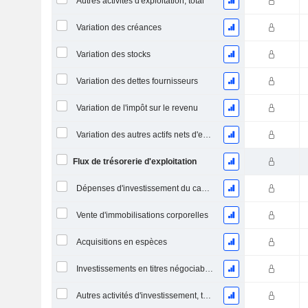
Autres activités d'exploitation, total
Variation des créances
Variation des stocks
Variation des dettes fournisseurs
Variation de l'impôt sur le revenu
Variation des autres actifs nets d'exploitation
Flux de trésorerie d'exploitation
Dépenses d'investissement du capital (CAPEX)
Vente d'immobilisations corporelles
Acquisitions en espèces
Investissements en titres négociables et en actions, total
Autres activités d'investissement, total