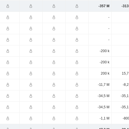
-357 M
-313
-
-
-
-200 k
-200 k
200 k
15,7
-11,7 M
-8,
-34,5 M
-35,
-34,5 M
-35,
-1,1 M
-80