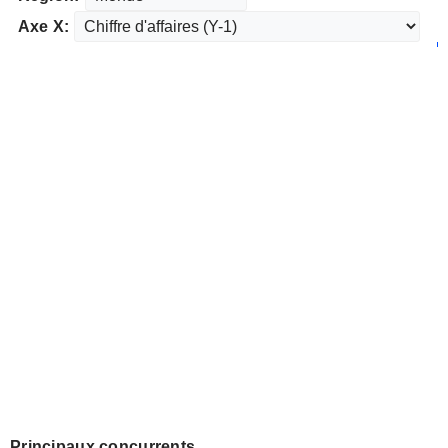
Axe X:
Principaux concurrents