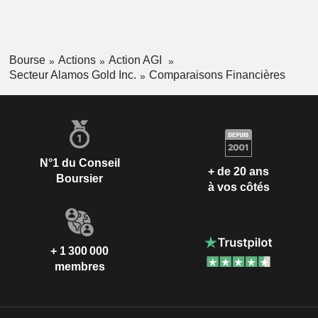
Bourse
Actions
Action AGI
Secteur Alamos Gold Inc.
Comparaisons Financières
N°1 du Conseil
+ de 20 ans
Boursier
à vos côtés
+ 1 300 000
membres