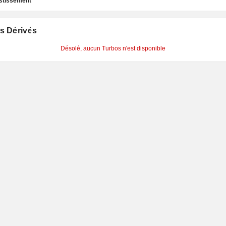
estissement
s Dérivés
Désolé, aucun Turbos n'est disponible