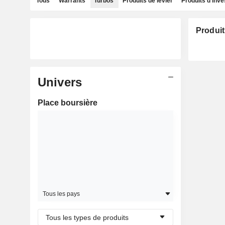
Tous
Warrants
Turbos
Produits de levier
Produits d'inv
Produit
Univers
Place boursière
Tous les pays
Tous les types de produits