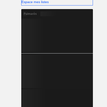
Espace mes listes
Palmarès