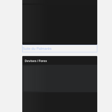
Suite du Palmarès
Devises / Forex