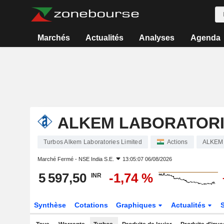
Marchés
Actualités
Analyses
Agenda
ALKEM LABORATORI
Turbos Alkem Laboratories Limited
Actions
ALKEM
Marché Fermé -
NSE India S.E.
13:05:07 06/08/2026
5 597,50
-1,74 %
INR
Synthèse
Cotations
Graphiques
Actualités