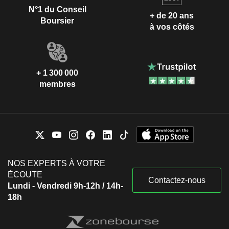
N°1 du Conseil
+ de 20 ans
Boursier
à vos côtés
+ 1 300 000
membres
NOS EXPERTS À VOTRE
ÉCOUTE
Contactez-nous
Lundi - Vendredi 9h-12h / 14h-
18h