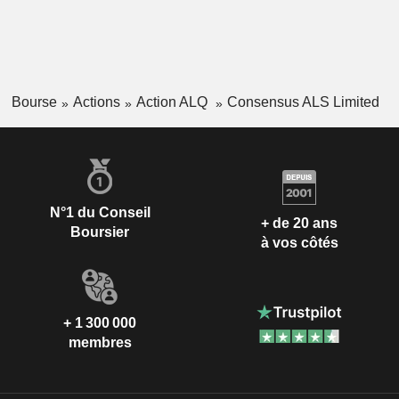
Bourse
Actions
Action ALQ
Consensus ALS Limited
N°1 du Conseil
+ de 20 ans
Boursier
à vos côtés
+ 1 300 000
membres