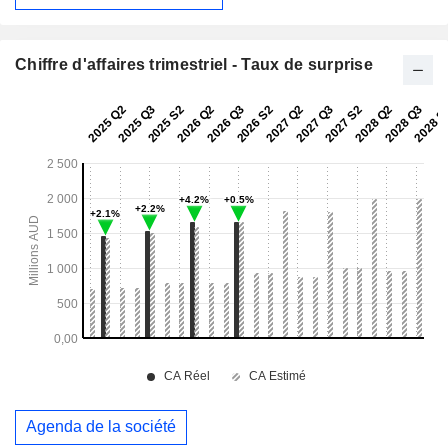
Chiffre d'affaires trimestriel - Taux de surprise
Agenda de la société