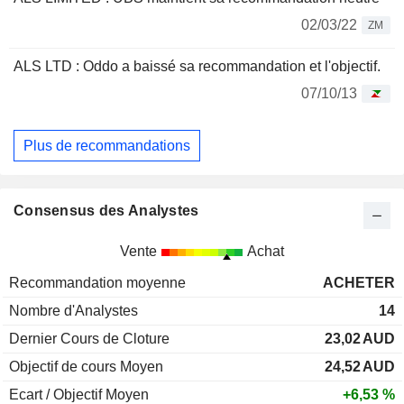
02/03/22
ZM
ALS LTD : Oddo a baissé sa recommandation et l'objectif.
07/10/13
Plus de recommandations
Consensus des Analystes
Vente
Achat
Recommandation moyenne
ACHETER
Nombre d'Analystes
14
Dernier Cours de Cloture
23,02
AUD
Objectif de cours Moyen
24,52
AUD
Ecart / Objectif Moyen
+6,53 %