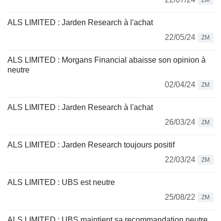
ZM
ALS LIMITED : Jarden Research à l'achat
22/05/24
ZM
ALS LIMITED : Morgans Financial abaisse son opinion à
neutre
02/04/24
ZM
ALS LIMITED : Jarden Research à l'achat
26/03/24
ZM
ALS LIMITED : Jarden Research toujours positif
22/03/24
ZM
ALS LIMITED : UBS est neutre
25/08/22
ZM
ALS LIMITED : UBS maintient sa recommandation neutre