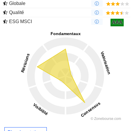
Globale
Qualité
ESG MSCI
AAA