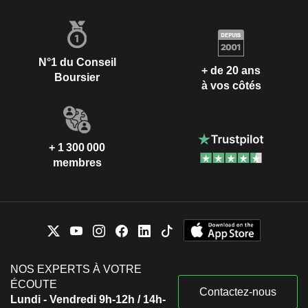
N°1 du Conseil
+ de 20 ans
Boursier
à vos côtés
+ 1 300 000
membres
NOS EXPERTS À VOTRE
ÉCOUTE
Contactez-nous
Lundi - Vendredi 9h-12h / 14h-