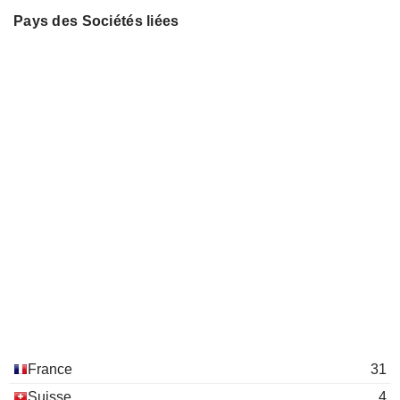
Pays des Sociétés liées
France
31
Suisse
4