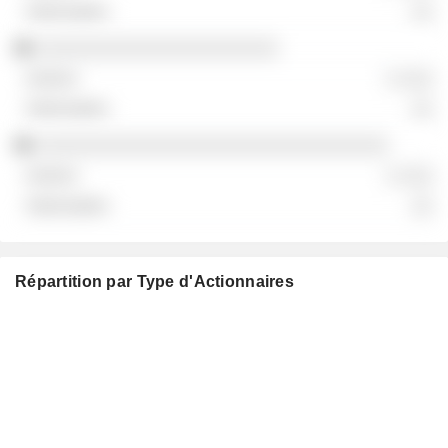
░░
░░░░░░░░░░░░░░░░░░░░░░
░ ░░░
░░
░░░░░░░░░░░░░░░░░░░░░░░░░░░░░░░░
░ ░░░
░░
Répartition par Type d'Actionnaires