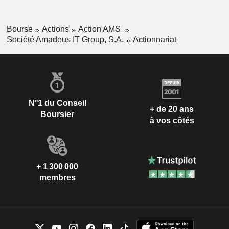
Bourse
Actions
Action AMS
Société Amadeus IT Group, S.A.
Actionnariat
N°1 du Conseil
+ de 20 ans
Boursier
à vos côtés
+ 1 300 000
membres