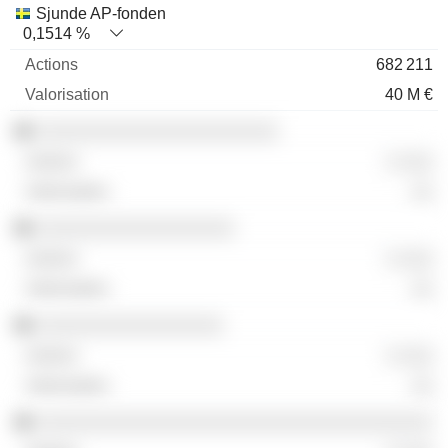
Sjunde AP-fonden
0,1514 %
682 211
40 M €
░░░░░░░░░░░░░░░░░░░░░░
░ ░░░
░░
░░░░░░░░░░░░░░░░░░
░ ░░░
░░
░░░░░░░░░░░░░░░░░
░ ░░░
░░
░░░░░░░░░░░░░░░░░░░░░░░░░░░░░░░░░░░░