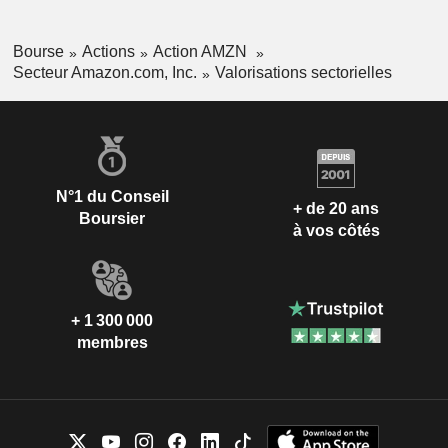
Bourse
Actions
Action AMZN
Secteur Amazon.com, Inc.
Valorisations sectorielles
N°1 du Conseil
+ de 20 ans
Boursier
à vos côtés
+ 1 300 000
membres