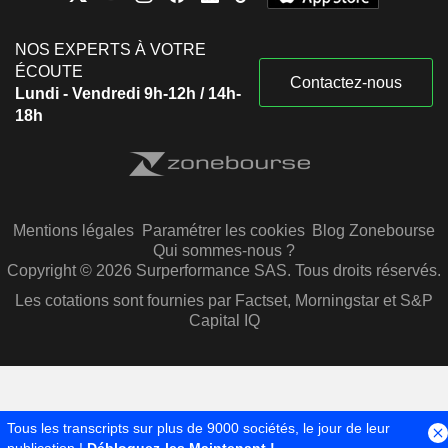
NOS EXPERTS À VOTRE
ÉCOUTE
Contactez-nous
Lundi - Vendredi 9h-12h / 14h-
18h
Mentions légales
Paramétrer les cookies
Blog Zonebourse
Qui sommes-nous ?
Copyright © 2026 Surperformance SAS. Tous droits réservés.
Les cotations sont fournies par Factset, Morningstar et S&P
Capital IQ
Tous les transcripts sur plus de 9000 sociétés, le jour de leur