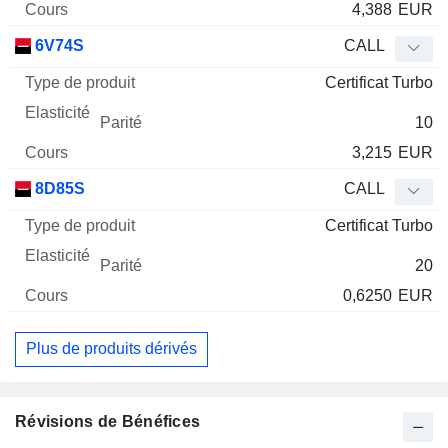
4,388
EUR
6V74S
CALL
Certificat Turbo
10
3,215
EUR
8D85S
CALL
Certificat Turbo
20
0,6250
EUR
Plus de produits dérivés
Révisions de Bénéfices