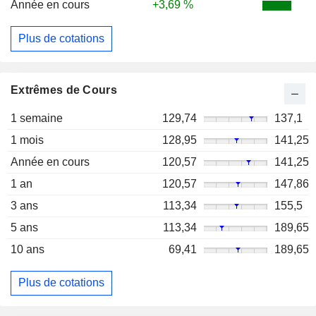
Année en cours
+3,69 %
Plus de cotations
Extrêmes de Cours
1 semaine
129,74
137,1
1 mois
128,95
141,25
Année en cours
120,57
141,25
1 an
120,57
147,86
3 ans
113,34
155,5
5 ans
113,34
189,65
10 ans
69,41
189,65
Plus de cotations