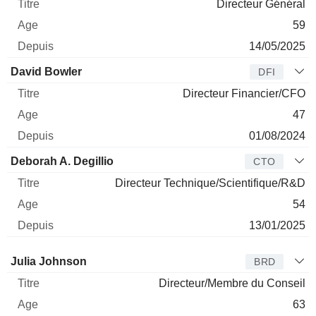
Directeur Général
59
14/05/2025
David Bowler
DFI
Directeur Financier/CFO
47
01/08/2024
Deborah A. Degillio
CTO
Directeur Technique/Scientifique/R&D
54
13/01/2025
Administrateur
Titre
Age
Depuis
Julia Johnson
BRD
Directeur/Membre du Conseil
63