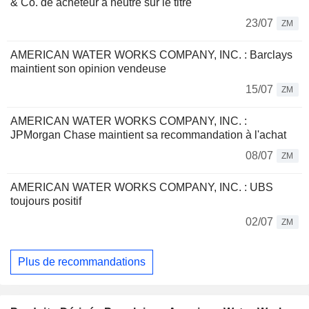
& Co. de acheteur à neutre sur le titre
23/07
ZM
AMERICAN WATER WORKS COMPANY, INC. : Barclays
maintient son opinion vendeuse
15/07
ZM
AMERICAN WATER WORKS COMPANY, INC. :
JPMorgan Chase maintient sa recommandation à l'achat
08/07
ZM
AMERICAN WATER WORKS COMPANY, INC. : UBS
toujours positif
02/07
ZM
Plus de recommandations