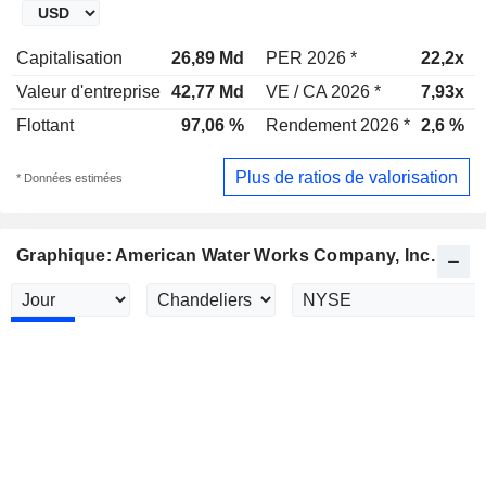
Capitalisation
26,89 Md
PER 2026 *
22,2x
Valeur d'entreprise
42,77 Md
VE / CA 2026 *
7,93x
Flottant
97,06 %
Rendement 2026 *
2,6 %
Plus de ratios de valorisation
* Données estimées
Graphique: American Water Works Company, Inc.