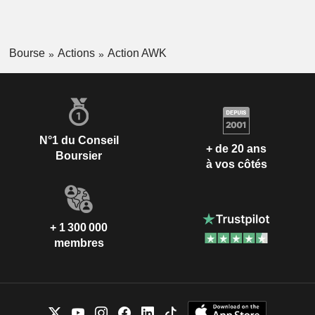
Bourse
Actions
Action AWK
N°1 du Conseil
+ de 20 ans
Boursier
à vos côtés
+ 1 300 000
membres