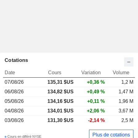
Cotations
Date
Cours
Variation
Volume
07/08/26
135,31 $US
+0,36 %
1,2 M
06/08/26
134,82 $US
+0,49 %
1,47 M
05/08/26
134,16 $US
+0,11 %
1,96 M
04/08/26
134,01 $US
+2,06 %
3,67 M
03/08/26
131,30 $US
-2,14 %
2,5 M
Plus de cotations
Cours en différé NYSE