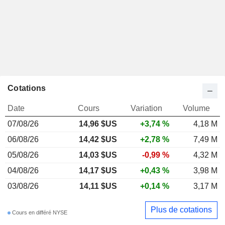
Cotations
Date
Cours
Variation
Volume
07/08/26
14,96 $US
+3,74 %
4,18 M
06/08/26
14,42 $US
+2,78 %
7,49 M
05/08/26
14,03 $US
-0,99 %
4,32 M
04/08/26
14,17 $US
+0,43 %
3,98 M
03/08/26
14,11 $US
+0,14 %
3,17 M
Plus de cotations
Cours en différé NYSE