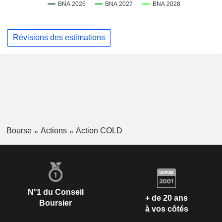
Révisions des estimations
Bourse
Actions
Action COLD
N°1 du Conseil
+ de 20 ans
Boursier
à vos côtés