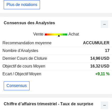
Plus de notations
Consensus des Analystes
Vente
Achat
Recommandation moyenne
ACCUMULER
Nombre d'Analystes
17
Dernier Cours de Cloture
14,96
USD
Objectif de cours Moyen
16,32
USD
Ecart / Objectif Moyen
+9,11 %
Consensus
Chiffre d'affaires trimestriel - Taux de surprise