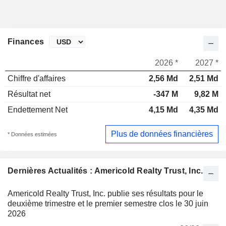
Finances
2026 *
2027 *
Chiffre d'affaires
2,56 Md
2,51 Md
Résultat net
-347 M
9,82 M
Endettement Net
4,15 Md
4,35 Md
Plus de données financières
* Données estimées
Dernières Actualités : Americold Realty Trust, Inc.
Americold Realty Trust, Inc. publie ses résultats pour le
deuxième trimestre et le premier semestre clos le 30 juin
2026