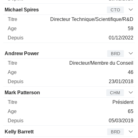
Michael Spires
CTO
Directeur Technique/Scientifique/R&D
59
01/12/2022
Administrateur
Titre
Age
Depuis
Andrew Power
BRD
Directeur/Membre du Conseil
46
23/01/2018
Mark Patterson
CHM
Président
65
05/03/2019
Kelly Barrett
BRD