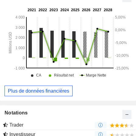
coentreprise RSA, qui exploite deux entrepôts à température
contrôlée à Dubaï. Elle gère ses activités à travers trois
segments : entrepôts, transport et gestion pour le compte de
tiers.
Plus de données financières
Notations
Trader
Investisseur