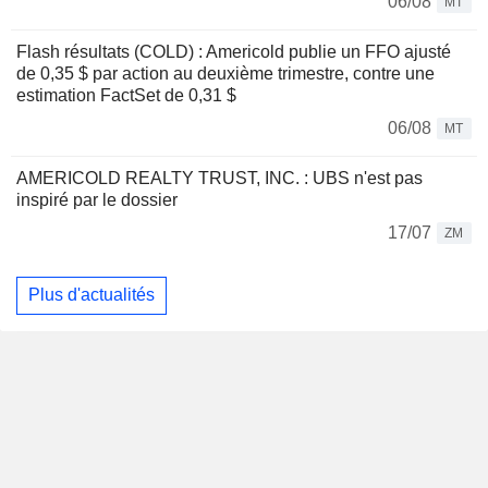
06/08
MT
Flash résultats (COLD) : Americold publie un FFO ajusté
de 0,35 $ par action au deuxième trimestre, contre une
estimation FactSet de 0,31 $
06/08
MT
AMERICOLD REALTY TRUST, INC. : UBS n'est pas
inspiré par le dossier
17/07
ZM
Plus d'actualités