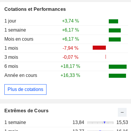
Cotations et Performances
1 jour
+3,74 %
1 semaine
+6,17 %
Mois en cours
+6,17 %
1 mois
-7,94 %
3 mois
-0,07 %
6 mois
+18,17 %
Année en cours
+16,33 %
Plus de cotations
Extrêmes de Cours
1 semaine
13,84
15,53