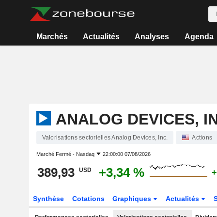
Marchés
Actualités
Analyses
Agenda
ANALOG DEVICES, IN
Valorisations sectorielles Analog Devices, Inc.
Actions
Marché Fermé -
Nasdaq
22:00:00 07/08/2026
389,93
+3,34 %
USD
+
Synthèse
Cotations
Graphiques
Actualités