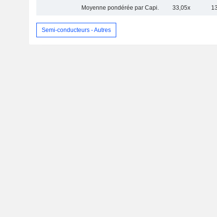
Moyenne pondérée par Capi.
33,05x
1
Semi-conducteurs - Autres