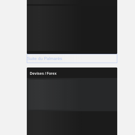
Suite du Palmarès
Devises / Forex