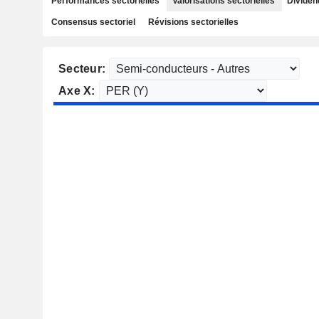
Performances sectorielles
Valorisations sectorielles
Dividen
Consensus sectoriel
Révisions sectorielles
Secteur:
Axe X: